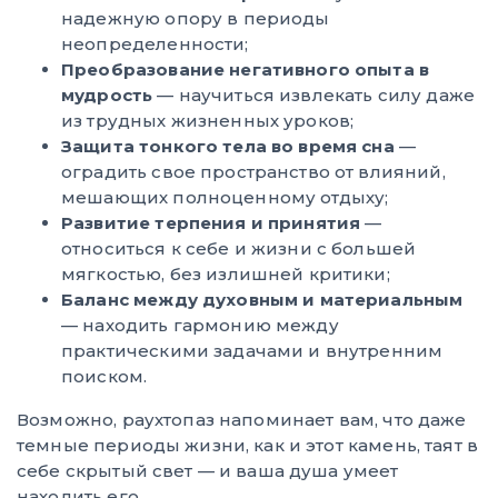
надежную опору в периоды
неопределенности;
Преобразование негативного опыта в
мудрость
— научиться извлекать силу даже
из трудных жизненных уроков;
Защита тонкого тела во время сна
—
оградить свое пространство от влияний,
мешающих полноценному отдыху;
Развитие терпения и принятия
—
относиться к себе и жизни с большей
мягкостью, без излишней критики;
Баланс между духовным и материальным
— находить гармонию между
практическими задачами и внутренним
поиском.
Возможно, раухтопаз напоминает вам, что даже
темные периоды жизни, как и этот камень, таят в
себе скрытый свет — и ваша душа умеет
находить его.