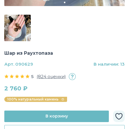
Шар из Раухтопаза
Арт. 090629
В наличии: 13
5
(824 оценки)
2 760 ₽
100% натуральный камень
В корзину