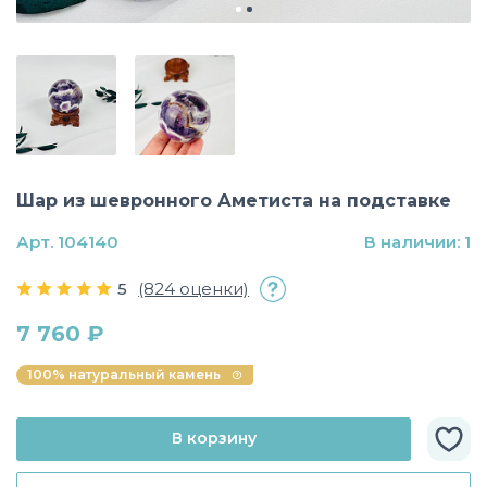
Шар из шевронного Аметиста на подставке
Арт. 104140
В наличии: 1
5
(824 оценки)
7 760 ₽
100% натуральный камень
В корзину