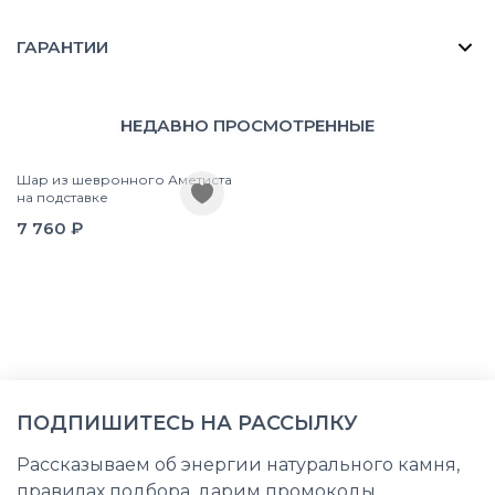
ГАРАНТИИ
НЕДАВНО ПРОСМОТРЕННЫЕ
Шар из шевронного Аметиста
на подставке
7 760 ₽
ПОДПИШИТЕСЬ НА РАССЫЛКУ
Рассказываем об энергии натурального камня,
правилах подбора, дарим промокоды,