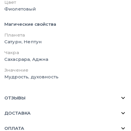
Цвет
Фиолетовый
Магические свойства
Планета
Сатурн, Нептун
Чакра
Сахасрара, Аджна
Значение
Мудрость, духовность
ОТЗЫВЫ
ДОСТАВКА
ОПЛАТА