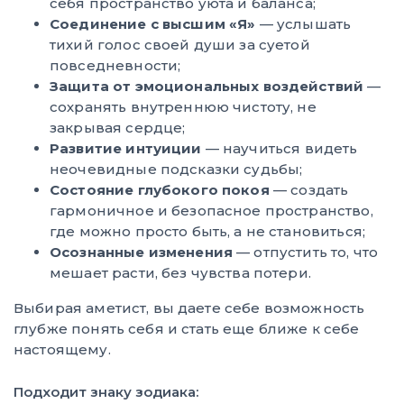
себя пространство уюта и баланса;
Соединение с высшим «Я»
— услышать
тихий голос своей души за суетой
повседневности;
Защита от эмоциональных воздействий
—
сохранять внутреннюю чистоту, не
закрывая сердце;
Развитие интуиции
— научиться видеть
неочевидные подсказки судьбы;
Состояние глубокого покоя
— создать
гармоничное и безопасное пространство,
где можно просто быть, а не становиться;
Осознанные изменения
— отпустить то, что
мешает расти, без чувства потери.
Выбирая аметист, вы даете себе возможность
глубже понять себя и стать еще ближе к себе
настоящему.
Подходит знаку зодиака: