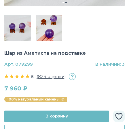
Шар из Аметиста на подставке
Арт. 079299
В наличии: 3
5
(824 оценки)
7 960 ₽
100% натуральный камень
В корзину