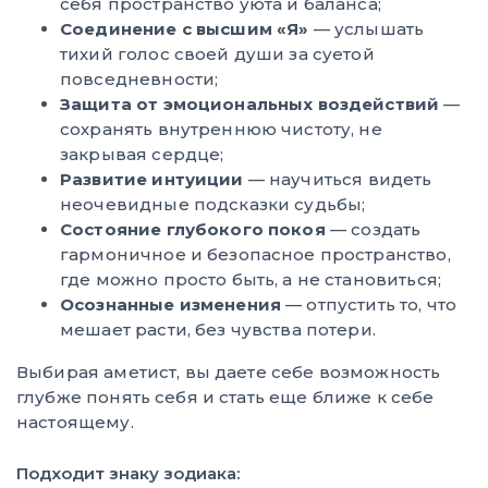
себя пространство уюта и баланса;
Соединение с высшим «Я»
— услышать
тихий голос своей души за суетой
повседневности;
Защита от эмоциональных воздействий
—
сохранять внутреннюю чистоту, не
закрывая сердце;
Развитие интуиции
— научиться видеть
неочевидные подсказки судьбы;
Состояние глубокого покоя
— создать
гармоничное и безопасное пространство,
где можно просто быть, а не становиться;
Осознанные изменения
— отпустить то, что
мешает расти, без чувства потери.
Выбирая аметист, вы даете себе возможность
глубже понять себя и стать еще ближе к себе
настоящему.
Подходит знаку зодиака: