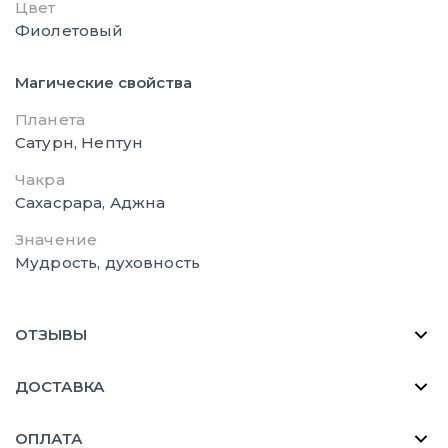
Цвет
Фиолетовый
Магические свойства
Планета
Сатурн, Нептун
Чакра
Сахасрара, Аджна
Значение
Мудрость, духовность
ОТЗЫВЫ
ДОСТАВКА
ОПЛАТА