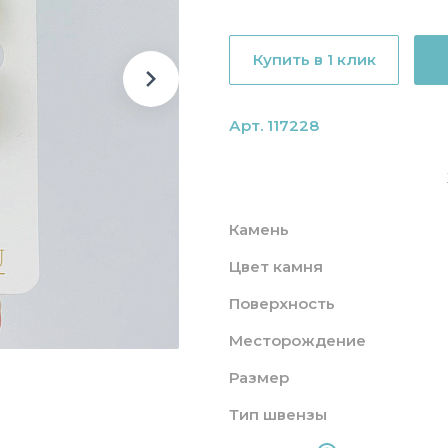
Купить в 1 клик
Арт. 117228
Камень
Цвет камня
Поверхность
Месторождение
Размер
Тип швензы