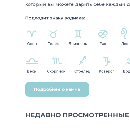
который вы можете дарить себе каждый д
Подходит знаку зодиака:
Овен
Телец
Близнецы
Рак
Лев
Весы
Скорпион
Стрелец
Козерог
Во
Подробнее о камне
НЕДАВНО ПРОСМОТРЕННЫЕ