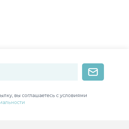
лектронной почты
ылку, вы соглашаетесь с условиями
иальности