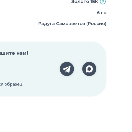
Золото 18К
6 гр
Радуга Самоцветов (Россия)
ишите нам!
ся образец