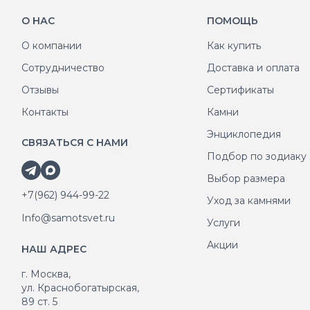
О НАС
ПОМОЩЬ
О компании
Как купить
Сотрудничество
Доставка и оплата
Отзывы
Сертификаты
Контакты
Камни
Энциклопедия
СВЯЗАТЬСЯ С НАМИ
Подбор по зодиаку
Выбор размера
+7(962) 944-99-22
Уход за камнями
Info@samotsvet.ru
Услуги
Акции
НАШ АДРЕС
г. Москва,
ул. Краснобогатырская,
89 ст. 5