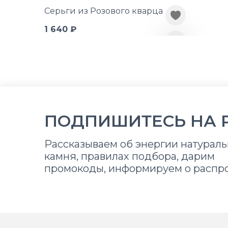
Серьги из Розового кварца
1 640 ₽
ПОДПИШИТЕСЬ НА 
Рассказываем об энергии натураль
камня, правилах подбора, дарим
промокоды, информируем о распр