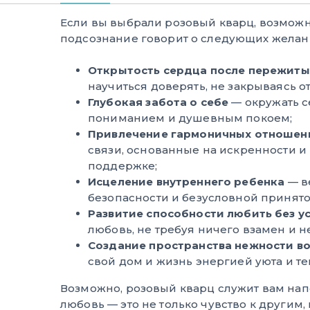
Если вы выбрали розовый кварц, возможн
подсознание говорит о следующих желани
Открытость сердца после пережиты
научиться доверять, не закрываясь от
Глубокая забота о себе
— окружать с
пониманием и душевным покоем;
Привлечение гармоничных отношен
связи, основанные на искренности и
поддержке;
Исцеление внутреннего ребенка
— в
безопасности и безусловной принято
Развитие способности любить без у
любовь, не требуя ничего взамен и не
Создание пространства нежности в
свой дом и жизнь энергией уюта и те
Возможно, розовый кварц служит вам на
любовь — это не только чувство к другим, 