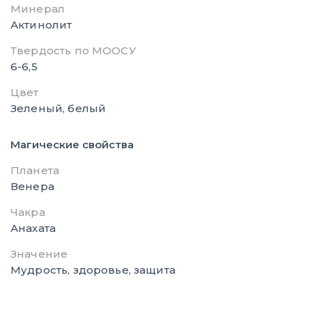
Минерал
Актинолит
Твердость по МООСУ
6-6,5
Цвет
Зеленый, белый
Магические свойства
Планета
Венера
Чакра
Анахата
Значение
Мудрость, здоровье, защита