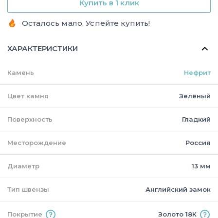
Купить в 1 клик
Осталось мало. Успейте купить!
ХАРАКТЕРИСТИКИ
Камень
Нефрит
Цвет камня
Зелёный
Поверхность
Гладкий
Месторождение
Россия
Диаметр
13 мм
Тип швензы
Английский замок
Покрытие
Золото 18К