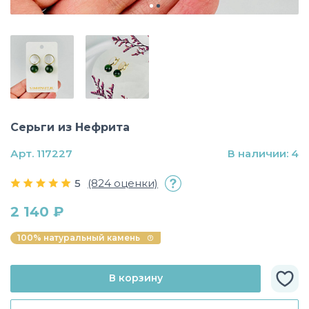
Серьги из Нефрита
Арт. 117227
В наличии: 4
5
(824 оценки)
2 140 ₽
100% натуральный камень
В корзину