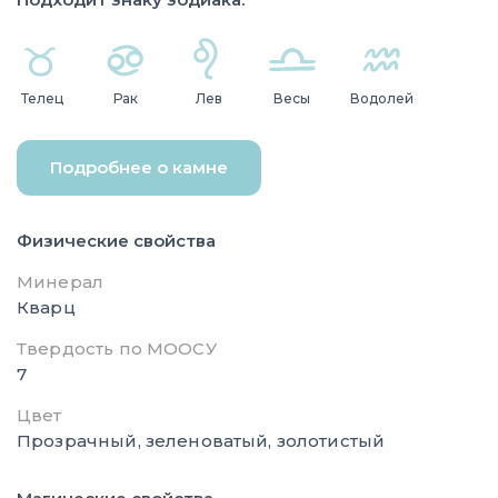
Телец
Рак
Лев
Весы
Водолей
Подробнее о камне
Физические свойства
Минерал
Кварц
Твердость по МООСУ
7
Цвет
Прозрачный, зеленоватый, золотистый