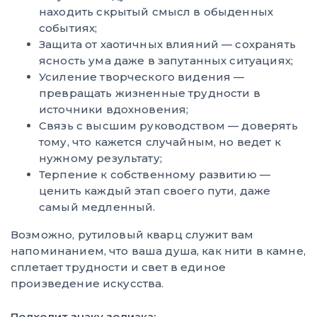
находить скрытый смысл в обыденных
событиях;
Защита от хаотичных влияний — сохранять
ясность ума даже в запутанных ситуациях;
Усиление творческого видения —
превращать жизненные трудности в
источники вдохновения;
Связь с высшим руководством — доверять
тому, что кажется случайным, но ведет к
нужному результату;
Терпение к собственному развитию —
ценить каждый этап своего пути, даже
самый медленный.
Возможно, рутиловый кварц служит вам
напоминанием, что ваша душа, как нити в камне,
сплетает трудности и свет в единое
произведение искусства.
Подходит знаку зодиака: