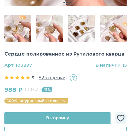
Сердце полированное из Рутилового кварца
Арт. 103897
В наличии: 15
5
(824 оценки)
988 ₽
1 110 ₽
-11%
100% натуральный камень
В корзину