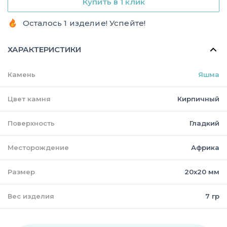
Купить в 1 клик
Осталось 1 изделие! Успейте!
ХАРАКТЕРИСТИКИ
Камень
Яшма
Цвет камня
Кирпичный
Поверхность
Гладкий
Месторождение
Африка
Размер
20х20 мм
Вес изделия
7 гр