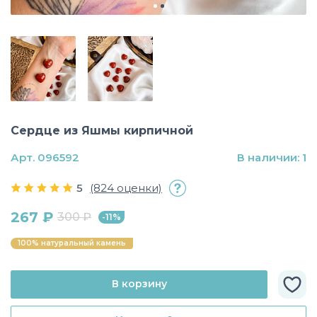
Сердце из Яшмы кирпичной
Арт. 096592
В наличии: 1
5
(824 оценки)
267 ₽
300 ₽
-11%
100% натуральный камень
В корзину