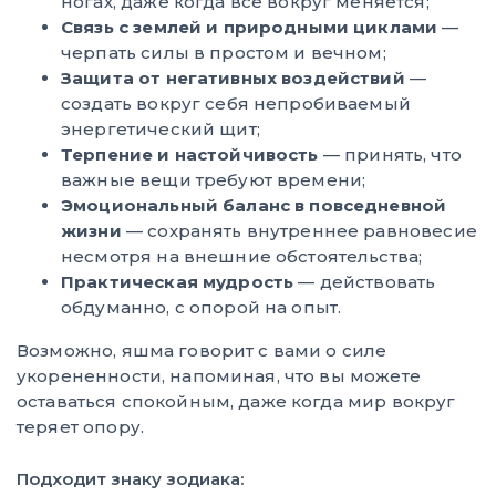
ногах, даже когда все вокруг меняется;
Связь с землей и природными циклами
—
черпать силы в простом и вечном;
Защита от негативных воздействий
—
создать вокруг себя непробиваемый
энергетический щит;
Терпение и настойчивость
— принять, что
важные вещи требуют времени;
Эмоциональный баланс в повседневной
жизни
— сохранять внутреннее равновесие
несмотря на внешние обстоятельства;
Практическая мудрость
— действовать
обдуманно, с опорой на опыт.
Возможно, яшма говорит с вами о силе
укорененности, напоминая, что вы можете
оставаться спокойным, даже когда мир вокруг
теряет опору.
Подходит знаку зодиака: