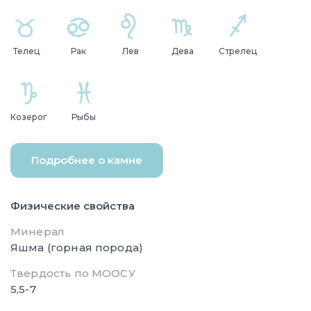
Телец
Рак
Лев
Дева
Стрелец
Козерог
Рыбы
Подробнее о камне
Физические свойства
Минерал
Яшма (горная порода)
Твердость по МООСУ
5,5-7