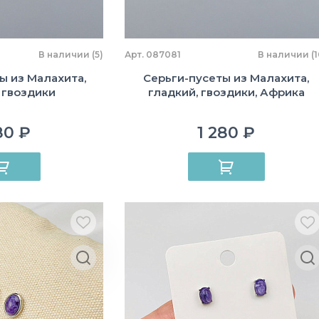
В наличии (5)
Арт. 087081
В наличии (1
ы из Малахита,
Серьги-пусеты из Малахита,
 гвоздики
гладкий, гвоздики, Африка
80 ₽
1 280 ₽