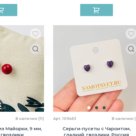
В наличии (11)
Арт. 109463
В наличии (
з Майорки, 9 мм,
Серьги-пусеты с Чароитом,
 гвоздики
гладкий, гвоздики, Россия