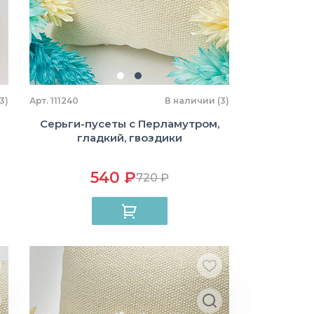
3)
Арт. 111240
В наличии (3)
Серьги-пусеты с Перламутром,
гладкий, гвоздики
540 ₽
720 ₽