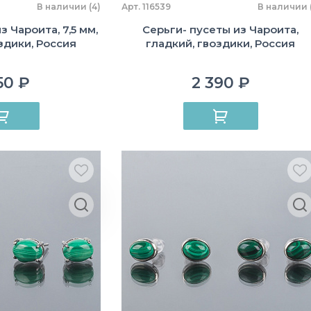
В наличии (4)
Арт. 116539
В наличии (
 Чароита, 7,5 мм,
Серьги- пусеты из Чароита,
здики, Россия
гладкий, гвоздики, Россия
50 ₽
2 390 ₽