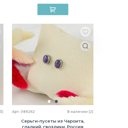
3)
Арт. 086262
В наличии (2)
Серьги-пусеты из Чароита,
гладкий, гвоздики, Россия