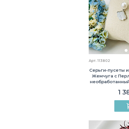
Арт. 113802
Серьги-пусеты и
Жемчуга с Перл
необработанный,
1 3