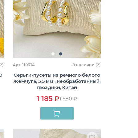
2)
Арт. 110714
В наличии (2)
0
Серьги-пусеты из речного белого
Жемчуга, 3,5 мм , необработанный,
гвоздики, Китай
1 185 ₽
1 580 ₽