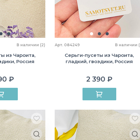
В наличии (2)
Арт. 084249
В наличии (
ы из Чароита,
Серьги-пусеты из Чароита,
здики, Россия
гладкий, гвоздики, Россия
90 ₽
2 390 ₽