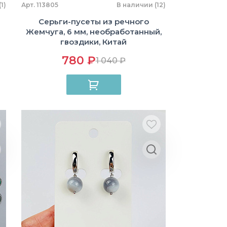
1)
Арт. 113805
В наличии (12)
Серьги-пусеты из речного
Жемчуга, 6 мм, необработанный,
гвоздики, Китай
780 ₽
1 040 ₽