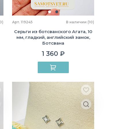
0)
Арт. 119245
В наличии (10)
Серьги из ботсванского Агата, 10
мм, гладкий, английский замок,
Ботсвана
1 360 ₽