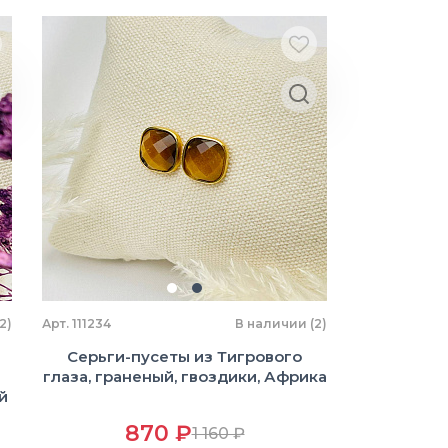
2)
Арт. 111234
В наличии (2)
Серьги-пусеты из Тигрового
глаза, граненый, гвоздики, Африка
й
870 ₽
1 160 ₽