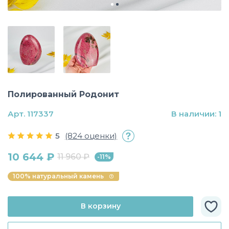
Полированный Родонит
Арт. 117337
В наличии: 1
5
(824 оценки)
10 644 ₽
11 960 ₽
-11%
100% натуральный камень
В корзину