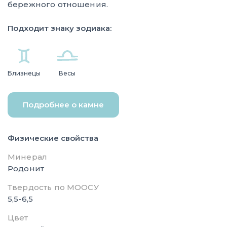
бережного отношения.
Подходит знаку зодиака:
Близнецы
Весы
Подробнее о камне
Физические свойства
Минерал
Родонит
Твердость по МООСУ
5,5-6,5
Цвет