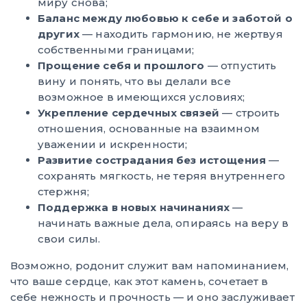
миру снова;
Баланс между любовью к себе и заботой о
других
— находить гармонию, не жертвуя
собственными границами;
Прощение себя и прошлого
— отпустить
вину и понять, что вы делали все
возможное в имеющихся условиях;
Укрепление сердечных связей
— строить
отношения, основанные на взаимном
уважении и искренности;
Развитие сострадания без истощения
—
сохранять мягкость, не теряя внутреннего
стержня;
Поддержка в новых начинаниях
—
начинать важные дела, опираясь на веру в
свои силы.
Возможно, родонит служит вам напоминанием,
что ваше сердце, как этот камень, сочетает в
себе нежность и прочность — и оно заслуживает