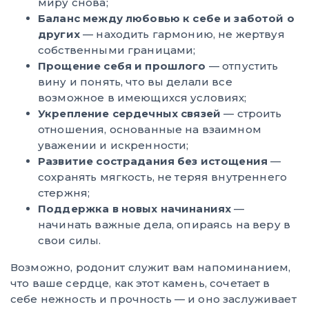
миру снова;
Баланс между любовью к себе и заботой о
других
— находить гармонию, не жертвуя
собственными границами;
Прощение себя и прошлого
— отпустить
вину и понять, что вы делали все
возможное в имеющихся условиях;
Укрепление сердечных связей
— строить
отношения, основанные на взаимном
уважении и искренности;
Развитие сострадания без истощения
—
сохранять мягкость, не теряя внутреннего
стержня;
Поддержка в новых начинаниях
—
начинать важные дела, опираясь на веру в
свои силы.
Возможно, родонит служит вам напоминанием,
что ваше сердце, как этот камень, сочетает в
себе нежность и прочность — и оно заслуживает