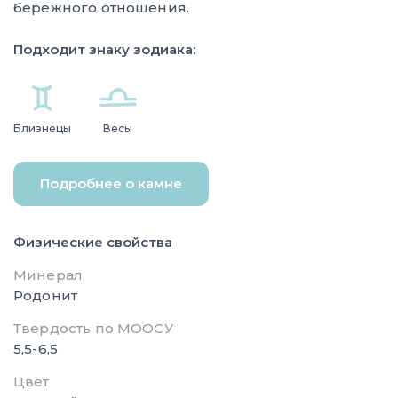
бережного отношения.
Подходит знаку зодиака:
Близнецы
Весы
Подробнее о камне
Физические свойства
Минерал
Родонит
Твердость по МООСУ
5,5-6,5
Цвет