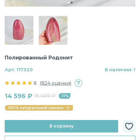
Полированный Родонит
Арт. 117329
В наличии: 1
5
(824 оценки)
14 596 ₽
16 400 ₽
-11%
100% натуральный камень
В корзину