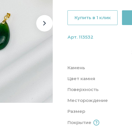
Купить в 1 клик
Арт. 113532
Камень
Цвет камня
Поверхность
Месторождение
Размер
Покрытие