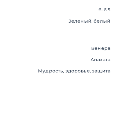
6-6,5
Зеленый, белый
Венера
Анахата
Мудрость, здоровье, защита