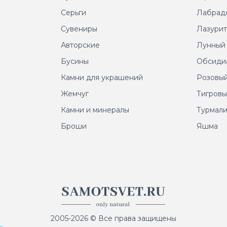
Серьги
Лабрад
Сувениры
Лазури
Авторские
Лунный
Бусины
Обсиди
Камни для украшений
Розовый
Жемчуг
Тигровы
Камни и минералы
Турмал
Броши
Яшма
2005-2026 © Все права защищены