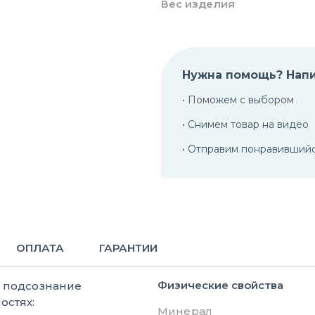
Вес изделия
Нужна помощь? Нап
• Поможем с выбором
• Снимем товар на видео
• Отправим понравивший
ОПЛАТА
ГАРАНТИИ
Физические свойства
е подсознание
остях:
Минерал