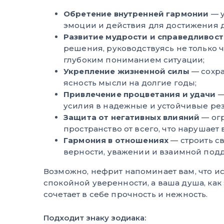
Обретение внутренней гармонии
— у
эмоции и действия для достижения 
Развитие мудрости и справедливос
решения, руководствуясь не только ч
глубоким пониманием ситуации;
Укрепление жизненной силы
— сохра
ясность мысли на долгие годы;
Привлечение процветания и удачи
—
усилия в надежные и устойчивые рез
Защита от негативных влияний
— огр
пространство от всего, что нарушает
Гармония в отношениях
— строить с
верности, уважении и взаимной под
Возможно, нефрит напоминает вам, что ис
спокойной уверенности, а ваша душа, как 
сочетает в себе прочность и нежность.
Подходит знаку зодиака: