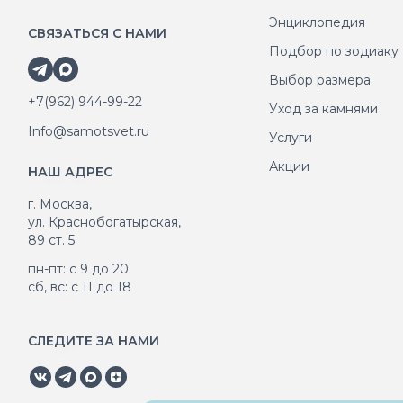
Энциклопедия
СВЯЗАТЬСЯ С НАМИ
Подбор по зодиаку
Выбор размера
+7(962) 944-99-22
Уход за камнями
Info@samotsvet.ru
Услуги
Акции
НАШ АДРЕС
г. Москва,
ул. Краснобогатырская,
89 ст. 5
пн-пт: с 9 до 20
сб, вс: с 11 до 18
СЛЕДИТЕ ЗА НАМИ