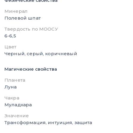
Физические свойства
Минерал
Полевой шпат
Твердость по МООСУ
6-6,5
Цвет
Черный, серый, коричневый
Магические свойства
Планета
Луна
Чакра
Муладхара
Значение
Трансформация, интуиция, защита