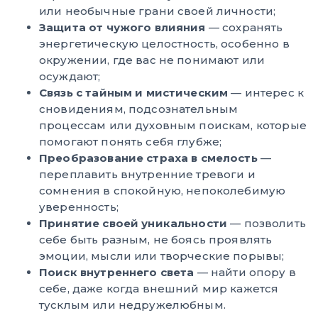
или необычные грани своей личности;
Защита от чужого влияния
— сохранять
энергетическую целостность, особенно в
окружении, где вас не понимают или
осуждают;
Связь с тайным и мистическим
— интерес к
сновидениям, подсознательным
процессам или духовным поискам, которые
помогают понять себя глубже;
Преобразование страха в смелость
—
переплавить внутренние тревоги и
сомнения в спокойную, непоколебимую
уверенность;
Принятие своей уникальности
— позволить
себе быть разным, не боясь проявлять
эмоции, мысли или творческие порывы;
Поиск внутреннего света
— найти опору в
себе, даже когда внешний мир кажется
тусклым или недружелюбным.