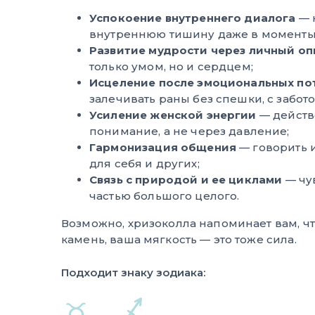
Успокоение внутреннего диалога
— 
внутреннюю тишину даже в моменты
Развитие мудрости через личный оп
только умом, но и сердцем;
Исцеление после эмоциональных по
залечивать раны без спешки, с забото
Усиление женской энергии
— действ
понимание, а не через давление;
Гармонизация общения
— говорить и
для себя и других;
Связь с природой и ее циклами
— чу
частью большого целого.
Возможно, хризоколла напоминает вам, чт
камень, ваша мягкость — это тоже сила.
Подходит знаку зодиака: