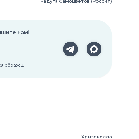
Радуга Самоцветов (Россия)
ишите нам!
ся образец
Хризоколла