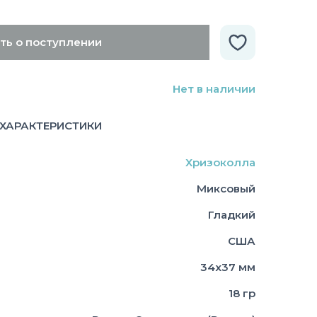
ть о поступлении
Нет в наличии
ХАРАКТЕРИСТИКИ
Хризоколла
Миксовый
Гладкий
США
34х37 мм
18 гр