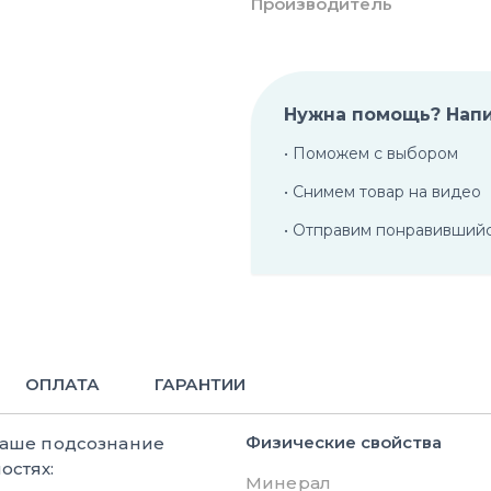
Производитель
Нужна помощь? Нап
• Поможем с выбором
• Снимем товар на видео
• Отправим понравивший
ОПЛАТА
ГАРАНТИИ
Физические свойства
ваше подсознание
остях:
Минерал