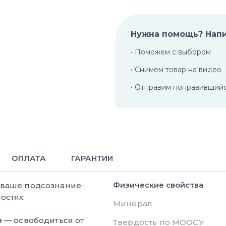
Нужна помощь? Нап
• Поможем с выбором
• Снимем товар на видео
• Отправим понравивший
ОПЛАТА
ГАРАНТИИ
Физические свойства
 ваше подсознание
остях:
Минерал
е
— освободиться от
Твердость по МООСУ