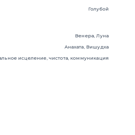
Голубой
Венера, Луна
Анахата, Вишудха
льное исцеление, чистота, коммуникация