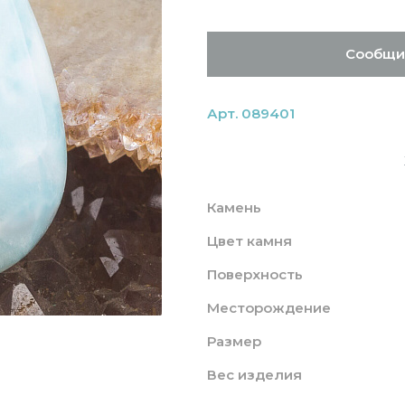
Сообщи
Арт. 089401
Камень
Цвет камня
Поверхность
Месторождение
Размер
Вес изделия