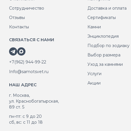
Сотрудничество
Доставка и оплата
Отзывы
Сертификаты
Контакты
Камни
Энциклопедия
СВЯЗАТЬСЯ С НАМИ
Подбор по зодиаку
Выбор размера
+7(962) 944-99-22
Уход за камнями
Info@samotsvet.ru
Услуги
Акции
НАШ АДРЕС
г. Москва,
ул. Краснобогатырская,
89 ст. 5
пн-пт: с 9 до 20
сб, вс: с 11 до 18