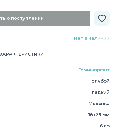
ть о поступлении
Нет в наличии
ХАРАКТЕРИСТИКИ
Гемиморфит
Голубой
Гладкий
Мексика
18х25 мм
6 гр