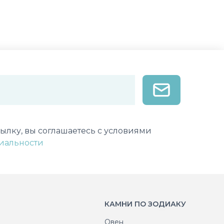
лектронной почты
ылку, вы соглашаетесь с условиями
иальности
КАМНИ ПО ЗОДИАКУ
Овен