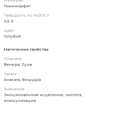
Минерал
Гемиморфит
Твердость по МООСУ
4,5-5
Цвет
Голубой
Магические свойства
Планета
Венера, Луна
Чакра
Анахата, Вишудха
Значение
Эмоциональное исцеление, чистота,
коммуникация