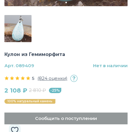
Кулон из Гемиморфита
Арт. 089409
Нет в наличии
5
(824 оценки)
2 108 ₽
2 810 ₽
-25%
100% натуральный камень
Сообщить о поступлении