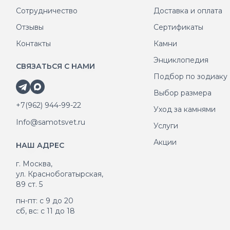
Сотрудничество
Доставка и оплата
Отзывы
Сертификаты
Контакты
Камни
Энциклопедия
СВЯЗАТЬСЯ С НАМИ
Подбор по зодиаку
Выбор размера
+7(962) 944-99-22
Уход за камнями
Info@samotsvet.ru
Услуги
Акции
НАШ АДРЕС
г. Москва,
ул. Краснобогатырская,
89 ст. 5
пн-пт: с 9 до 20
сб, вс: с 11 до 18