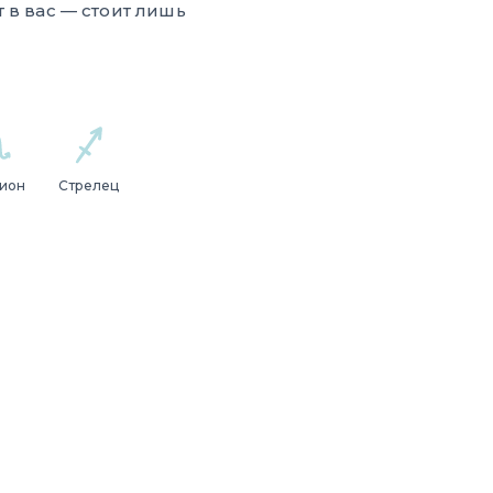
 в вас — стоит лишь
ион
Стрелец