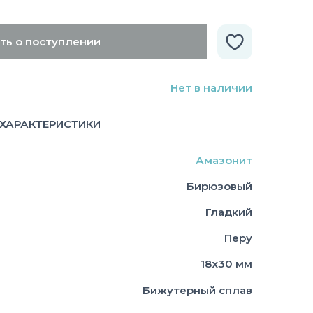
ть о поступлении
Нет в наличии
ХАРАКТЕРИСТИКИ
Амазонит
Бирюзовый
Гладкий
Перу
18х30 мм
Бижутерный сплав