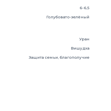
6-6,5
Голубовато-зелёный
Уран
Вишудха
Защита семьи, благополучие