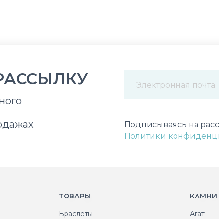
РАССЫЛКУ
ного
Некорректный адрес э
одажах
Подписываясь на расс
Политики конфиденц
ТОВАРЫ
КАМНИ
Браслеты
Агат