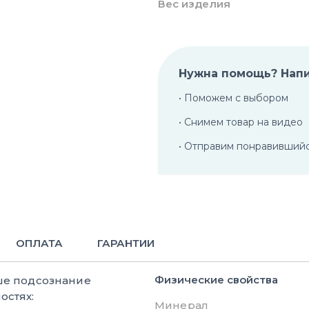
Вес изделия
Нужна помощь? Нап
• Поможем с выбором
• Снимем товар на видео
• Отправим понравивший
ОПЛАТА
ГАРАНТИИ
Физические свойства
ше подсознание
остях:
Минерал