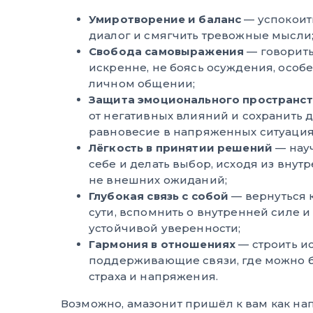
Умиротворение и баланс
— успокоит
диалог и смягчить тревожные мысли
Свобода самовыражения
— говорить
искренне, не боясь осуждения, особе
личном общении;
Защита эмоционального пространст
от негативных влияний и сохранить
равновесие в напряженных ситуация
Лёгкость в принятии решений
— нау
себе и делать выбор, исходя из внут
не внешних ожиданий;
Глубокая связь с собой
— вернуться 
сути, вспомнить о внутренней силе и
устойчивой уверенности;
Гармония в отношениях
— строить и
поддерживающие связи, где можно б
страха и напряжения.
Возможно, амазонит пришёл к вам как на