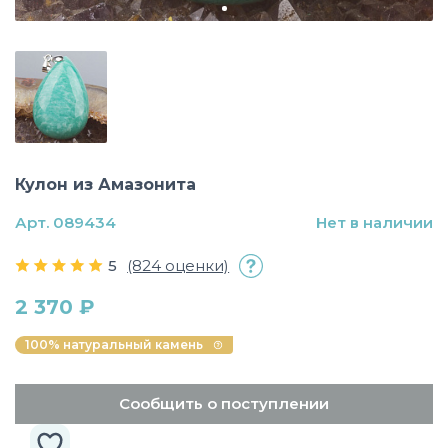
Кулон из Амазонита
Арт. 089434
Нет в наличии
5
(824 оценки)
2 370 ₽
100% натуральный камень
Сообщить о поступлении