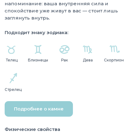
напоминание: ваша внутренняя сила и
спокойствие уже живут в вас — стоит лишь
заглянуть внутрь.
Подходит знаку зодиака:
Телец
Близнецы
Рак
Дева
Скорпион
Стрелец
Подробнее о камне
Физические свойства