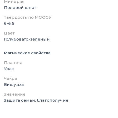
Минерал
Полевой шпат
Твердость по МООСУ
6-6,5
Цвет
Голубовато-зелёный
Магические свойства
Планета
Уран
Чакра
Вишудха
Значение
Защита семьи, благополучие