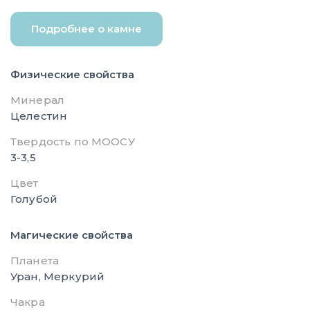
Подробнее о камне
Физические свойства
Минерал
Целестин
Твердость по МООСУ
3-3,5
Цвет
Голубой
Магические свойства
Планета
Уран, Меркурий
Чакра