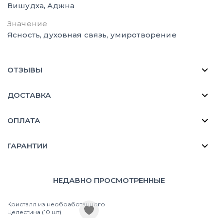
Вишудха, Аджна
Значение
Ясность, духовная связь, умиротворение
ОТЗЫВЫ
ДОСТАВКА
ОПЛАТА
ГАРАНТИИ
НЕДАВНО ПРОСМОТРЕННЫЕ
Кристалл из необработанного
Целестина (10 шт)