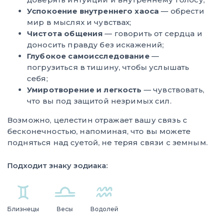
Успокоение внутреннего хаоса
— обрести
мир в мыслях и чувствах;
Чистота общения
— говорить от сердца и
доносить правду без искажений;
Глубокое самоисследование
—
погрузиться в тишину, чтобы услышать
себя;
Умиротворение и легкость
— чувствовать,
что вы под защитой незримых сил.
Возможно, целестин отражает вашу связь с
бесконечностью, напоминая, что вы можете
подняться над суетой, не теряя связи с земным.
Подходит знаку зодиака:
Близнецы
Весы
Водолей