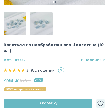
Кристалл из необработанного Целестина (10
шт)
Арт. 118032
В наличии: 5
5
(824 оценки)
498 ₽
560 ₽
-11%
100% натуральный камень
В корзину