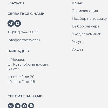
Контакты
Камни
Энциклопедия
СВЯЗАТЬСЯ С НАМИ
Подбор по зодиаку
Выбор размера
+7(962) 944-99-22
Уход за камнями
Info@samotsvet.ru
Услуги
Акции
НАШ АДРЕС
г. Москва,
ул. Краснобогатырская,
89 ст. 5
пн-пт: с 9 до 20
сб, вс: с 11 до 18
СЛЕДИТЕ ЗА НАМИ