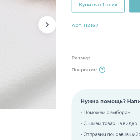
Купить в 1 клик
Арт. 112167
Размер
Покрытие
Нужна помощь? Нап
• Поможем с выбором
• Снимем товар на видео
• Отправим понравивший