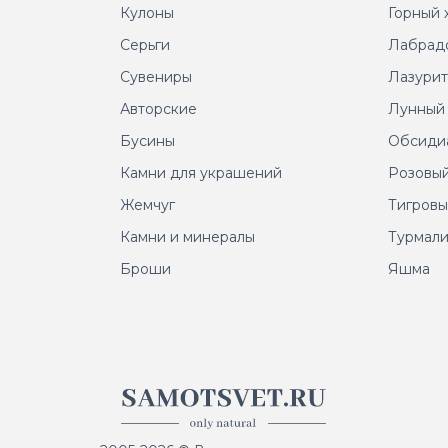
Кулоны
Горный 
Серьги
Лабрад
Сувениры
Лазури
Авторские
Лунный
Бусины
Обсиди
Камни для украшений
Розовый
Жемчуг
Тигровы
Камни и минералы
Турмал
Броши
Яшма