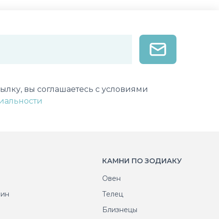
лектронной почты
ылку, вы соглашаетесь с условиями
иальности
КАМНИ ПО ЗОДИАКУ
Овен
рин
Телец
т
Близнецы