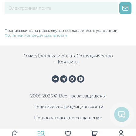
Некорректный адрес электронной почты
Подписываясь на рассылку, вы соглашаетесь с условиями
Политики конфиденциальности
О нас
Доставка и оплата
Сотрудничество
Контакты
2005-2026 © Все права защищены
Политика конфиденциальности
Пользовательское соглашение