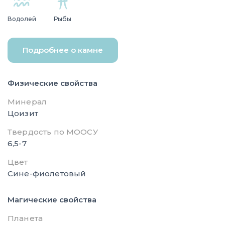
Водолей
Рыбы
Подробнее о камне
Физические свойства
Минерал
Цоизит
Твердость по МООСУ
6,5-7
Цвет
Сине-фиолетовый
Магические свойства
Планета