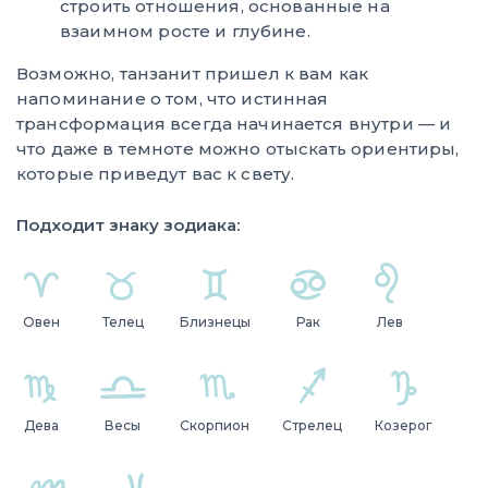
строить отношения, основанные на
взаимном росте и глубине.
Возможно, танзанит пришел к вам как
напоминание о том, что истинная
трансформация всегда начинается внутри — и
что даже в темноте можно отыскать ориентиры,
которые приведут вас к свету.
Подходит знаку зодиака:
Овен
Телец
Близнецы
Рак
Лев
Дева
Весы
Скорпион
Стрелец
Козерог