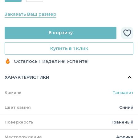
Заказать Ваш размер
В корзину
Купить в 1 клик
Осталось 1 изделие! Успейте!
ХАРАКТЕРИСТИКИ
Камень
Танзанит
Цвет камня
Синий
Поверхность
Граненый
Месторождение
Африка