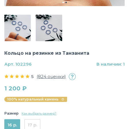
Кольцо на резинке из Танзанита
Арт. 102296
В наличии: 1
5
(824 оценки)
1 200 ₽
100% натуральный камень
Размер
Как выбрать размер?
16 р.
17 р.