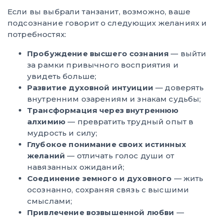
Если вы выбрали танзанит, возможно, ваше
подсознание говорит о следующих желаниях и
потребностях:
Пробуждение высшего сознания
— выйти
за рамки привычного восприятия и
увидеть больше;
Развитие духовной интуиции
— доверять
внутренним озарениям и знакам судьбы;
Трансформация через внутреннюю
алхимию
— превратить трудный опыт в
мудрость и силу;
Глубокое понимание своих истинных
желаний
— отличать голос души от
навязанных ожиданий;
Соединение земного и духовного
— жить
осознанно, сохраняя связь с высшими
смыслами;
Привлечение возвышенной любви
—