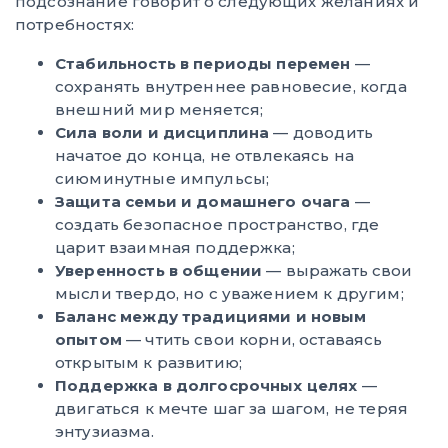
подсознание говорит о следующих желаниях и
потребностях:
Стабильность в периоды перемен
—
сохранять внутреннее равновесие, когда
внешний мир меняется;
Сила воли и дисциплина
— доводить
начатое до конца, не отвлекаясь на
сиюминутные импульсы;
Защита семьи и домашнего очага
—
создать безопасное пространство, где
царит взаимная поддержка;
Уверенность в общении
— выражать свои
мысли твердо, но с уважением к другим;
Баланс между традициями и новым
опытом
— чтить свои корни, оставаясь
открытым к развитию;
Поддержка в долгосрочных целях
—
двигаться к мечте шаг за шагом, не теряя
энтузиазма.