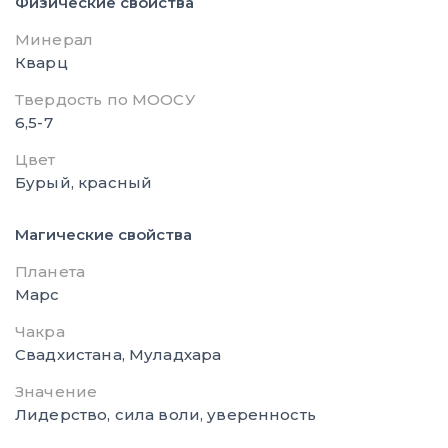
Физические свойства
Минерал
Кварц
Твердость по МООСУ
6,5-7
Цвет
Бурый, красный
Магические свойства
Планета
Марс
Чакра
Свадхистана, Муладхара
Значение
Лидерство, сила воли, уверенность