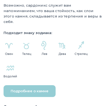
Возможно, сардоникс служит вам
напоминанием, что ваша стойкость, как слои
этого камня, складывается из терпения и веры в
себя.
Подходит знаку зодиака:
Овен
Телец
Лев
Дева
Стрелец
Водолей
Подробнее о камне