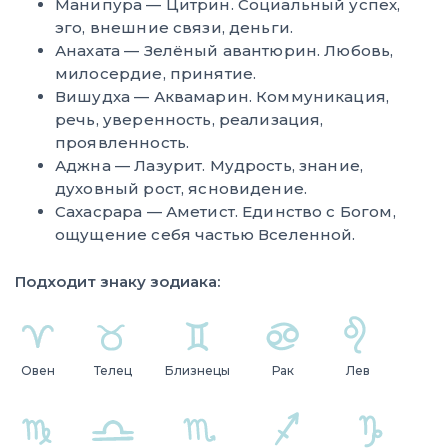
Манипура — Цитрин. Социальный успех,
эго, внешние связи, деньги.
Анахата — Зелёный авантюрин. Любовь,
милосердие, принятие.
Вишудха — Аквамарин. Коммуникация,
речь, уверенность, реализация,
проявленность.
Аджна — Лазурит. Мудрость, знание,
духовный рост, ясновидение.
Сахасрара — Аметист. Единство с Богом,
ощущение себя частью Вселенной.
Подходит знаку зодиака:
Овен
Телец
Близнецы
Рак
Лев