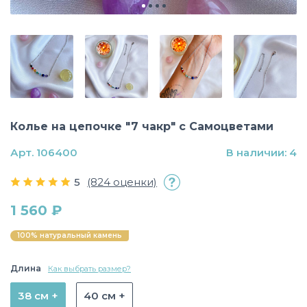
Колье на цепочке "7 чакр" с Самоцветами
Арт. 106400
В наличии: 4
5
(824 оценки)
1 560 ₽
100% натуральный камень
Длина
Как выбрать размер?
38 см +
40 см +