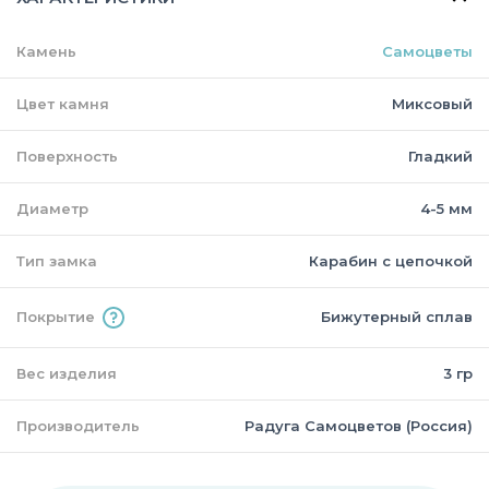
Камень
Самоцветы
Цвет камня
Миксовый
Поверхность
Гладкий
Диаметр
4-5 мм
Тип замка
Карабин с цепочкой
Покрытие
Бижутерный сплав
Вес изделия
3 гр
Производитель
Радуга Самоцветов (Россия)