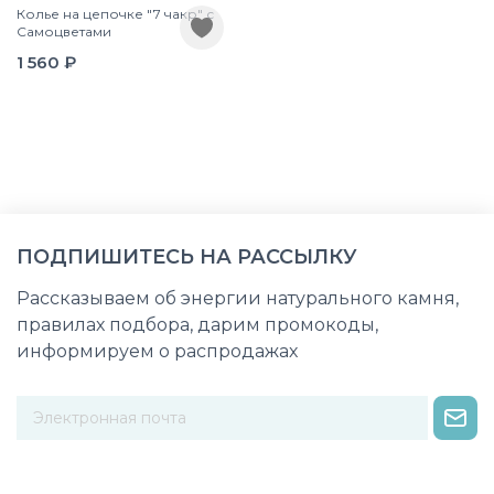
Колье на цепочке "7 чакр" с
Самоцветами
1 560 ₽
ПОДПИШИТЕСЬ НА РАССЫЛКУ
Рассказываем об энергии натурального камня,
правилах подбора, дарим промокоды,
информируем о распродажах
Некорректный адрес электронной почты