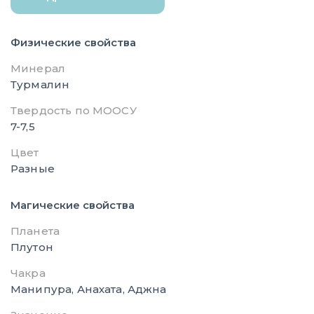
Физические свойства
Минерал
Турмалин
Твердость по МООСУ
7-7,5
Цвет
Разные
Магические свойства
Планета
Плутон
Чакра
Манипура, Анахата, Аджна