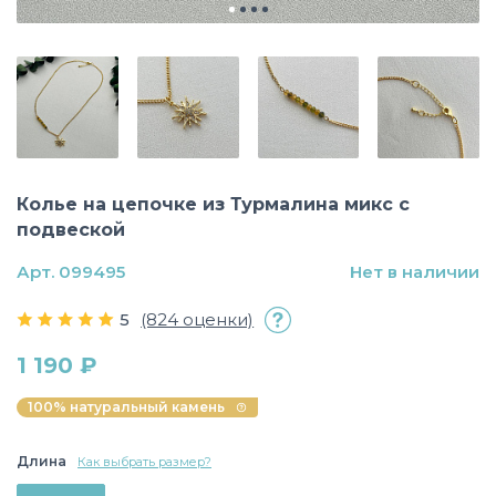
Колье на цепочке из Турмалина микс с
подвеской
Арт. 099495
Нет в наличии
5
(824 оценки)
1 190 ₽
100% натуральный камень
Длина
Как выбрать размер?