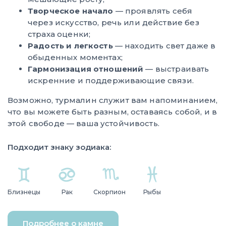
Творческое начало
— проявлять себя
через искусство, речь или действие без
страха оценки;
Радость и легкость
— находить свет даже в
обыденных моментах;
Гармонизация отношений
— выстраивать
искренние и поддерживающие связи.
Возможно, турмалин служит вам напоминанием,
что вы можете быть разным, оставаясь собой, и в
этой свободе — ваша устойчивость.
Подходит знаку зодиака:
Близнецы
Рак
Скорпион
Рыбы
Подробнее о камне