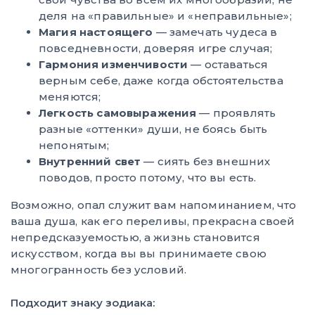
деля на «правильные» и «неправильные»;
Магия настоящего
— замечать чудеса в
повседневности, доверяя игре случая;
Гармония изменчивости
— оставаться
верным себе, даже когда обстоятельства
меняются;
Легкость самовыражения
— проявлять
разные «оттенки» души, не боясь быть
непонятым;
Внутренний свет
— сиять без внешних
поводов, просто потому, что вы есть.
Возможно, опал служит вам напоминанием, что
ваша душа, как его переливы, прекрасна своей
непредсказуемостью, а жизнь становится
искусством, когда вы вы принимаете свою
многогранность без условий.
Подходит знаку зодиака: