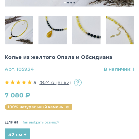
Колье из желтого Опала и Обсидиана
Арт. 105934
В наличии: 1
5
(824 оценки)
7 080 ₽
100% натуральный камень
Длина
Как выбрать размер?
42 см +