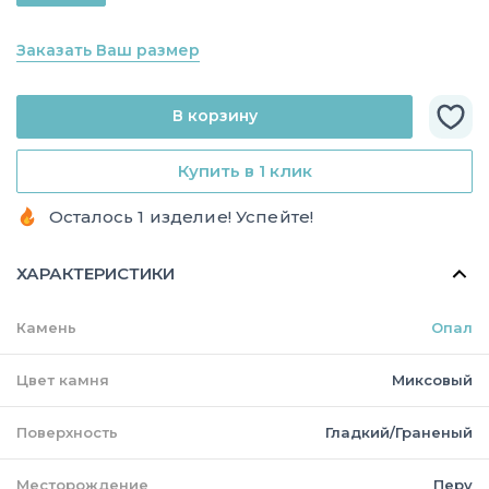
Заказать Ваш размер
В корзину
Купить в 1 клик
Осталось 1 изделие! Успейте!
ХАРАКТЕРИСТИКИ
Камень
Опал
Цвет камня
Миксовый
Поверхность
Гладкий/Граненый
Месторождение
Перу