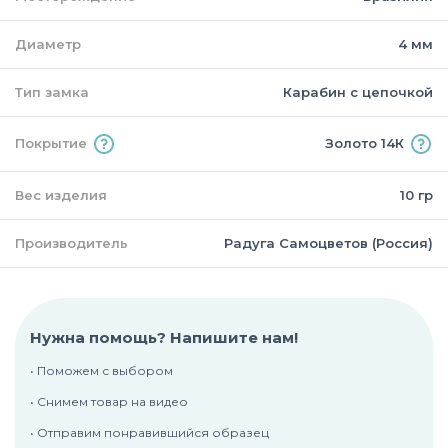
Диаметр
4 мм
Тип замка
Карабин с цепочкой
Покрытие
Золото 14К
Вес изделия
10 гр
Производитель
Радуга Самоцветов (Россия)
Нужна помощь? Напишите нам!
• Поможем с выбором
• Снимем товар на видео
• Отправим понравившийся образец