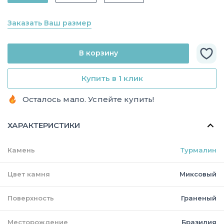
Заказать Ваш размер
В корзину
Купить в 1 клик
Осталось мало. Успейте купить!
ХАРАКТЕРИСТИКИ
Камень
Турмалин
Цвет камня
Миксовый
Поверхность
Граненый
Месторождение
Бразилия