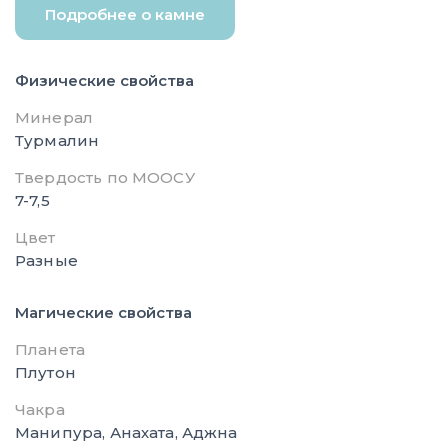
Подробнее о камне
Физические свойства
Минерал
Турмалин
Твердость по МООСУ
7-7,5
Цвет
Разные
Магические свойства
Планета
Плутон
Чакра
Манипура, Анахата, Аджна