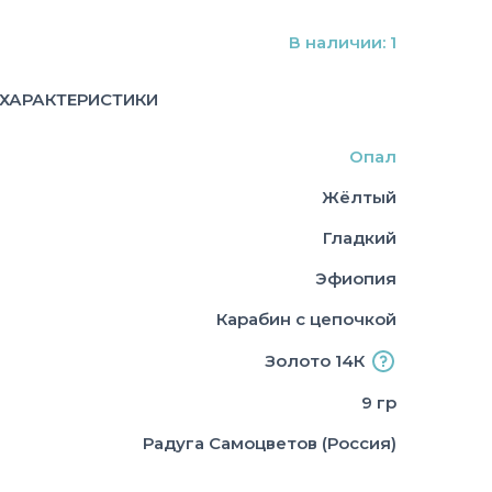
В наличии: 1
ХАРАКТЕРИСТИКИ
Опал
Жёлтый
Гладкий
Эфиопия
Карабин с цепочкой
Золото 14К
9 гр
Радуга Самоцветов (Россия)