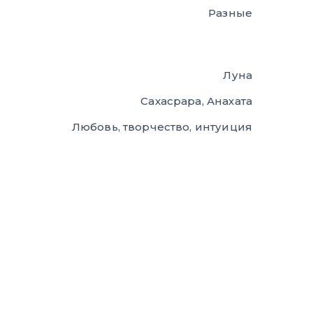
Разные
Луна
Сахасрара, Анахата
Любовь, творчество, интуиция