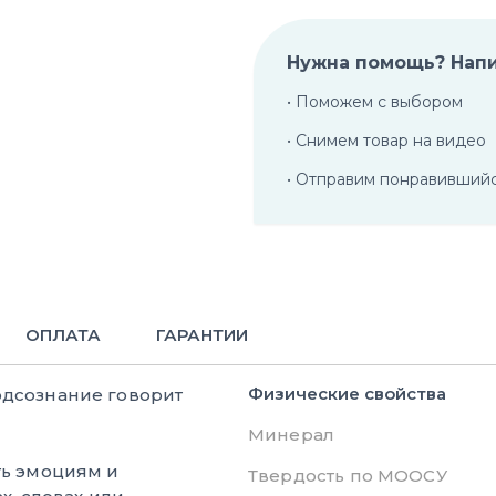
Нужна помощь? Нап
• Поможем с выбором
• Снимем товар на видео
• Отправим понравивший
ОПЛАТА
ГАРАНТИИ
Физические свойства
одсознание говорит
Минерал
ь эмоциям и
Твердость по МООСУ