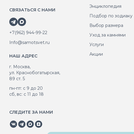
Энциклопедия
СВЯЗАТЬСЯ С НАМИ
Подбор по зодиаку
Выбор размера
+7(962) 944-99-22
Уход за камнями
Info@samotsvet.ru
Услуги
Акции
НАШ АДРЕС
г. Москва,
ул. Краснобогатырская,
89 ст. 5
пн-пт: с 9 до 20
сб, вс: с 11 до 18
СЛЕДИТЕ ЗА НАМИ