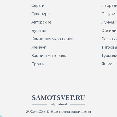
Серьги
Лабрад
Сувениры
Лазури
Авторские
Лунный
Бусины
Обсиди
Камни для украшений
Розовый
Жемчуг
Тигровы
Камни и минералы
Турмал
Броши
Яшма
2005-2026 © Все права защищены