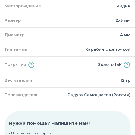
Месторождение
Индия
Размер
2х3 мм
Диаметр
4 мм
Тип замка
Карабин с цепочкой
Покрытие
Золото 14К
Вес изделия
12 гр
Производитель
Радуга Самоцветов (Россия)
Нужна помощь? Напишите нам!
• Поможем с выбором