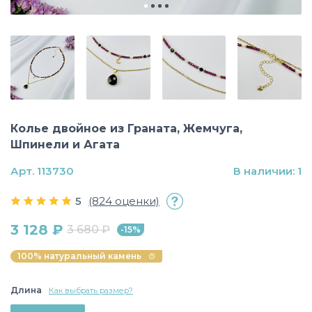
Колье двойное из Граната, Жемчуга,
Шпинели и Агата
Арт. 113730
В наличии: 1
5
(824 оценки)
3 128 ₽
3 680 ₽
-15%
100% натуральный камень
Длина
Как выбрать размер?