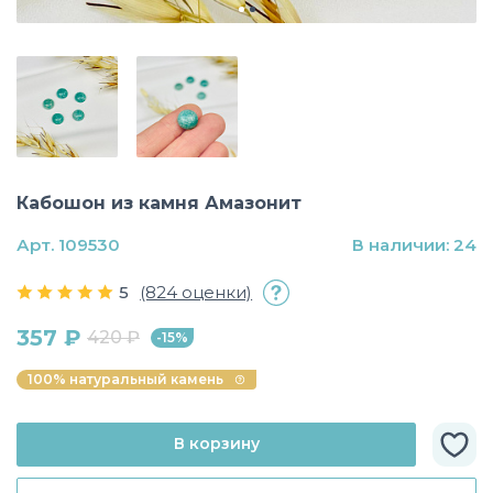
Кабошон из камня Амазонит
Арт. 109530
В наличии: 24
5
(824 оценки)
357 ₽
420 ₽
-15%
100% натуральный камень
В корзину