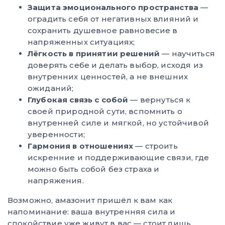
Защита эмоционального пространства
—
оградить себя от негативных влияний и
сохранить душевное равновесие в
напряженных ситуациях;
Лёгкость в принятии решений
— научиться
доверять себе и делать выбор, исходя из
внутренних ценностей, а не внешних
ожиданий;
Глубокая связь с собой
— вернуться к
своей природной сути, вспомнить о
внутренней силе и мягкой, но устойчивой
уверенности;
Гармония в отношениях
— строить
искренние и поддерживающие связи, где
можно быть собой без страха и
напряжения.
Возможно, амазонит пришёл к вам как
напоминание: ваша внутренняя сила и
спокойствие уже живут в вас — стоит лишь