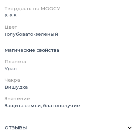
Твердость по МООСУ
6-6,5
Цвет
Голубовато-зелёный
Магические свойства
Планета
Уран
Чакра
Вишудха
Значение
Защита семьи, благополучие
ОТЗЫВЫ