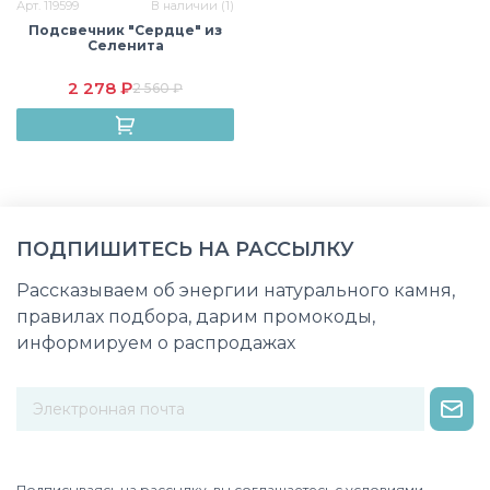
Арт. 119599
В наличии (1)
Подсвечник "Сердце" из
Селенита
2 278 ₽
2 560 ₽
ПОДПИШИТЕСЬ НА РАССЫЛКУ
Рассказываем об энергии натурального камня,
правилах подбора, дарим промокоды,
информируем о распродажах
Некорректный адрес электронной почты
Подписываясь на рассылку, вы соглашаетесь с условиями