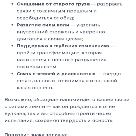
Очищение от старого груза
— разорвать
связи с токсичным прошлым и
освободиться от обид;
Развитие силы воли
— укрепить
внутренний стержень и уверенно
двигаться к своим целям;
Поддержка в глубоких изменениях
—
пройти трансформацию, которая
начинается с полного разрушения
отживших схем;
Связь с землей и реальностью
— твердо
стоять на ногах, принимая жизнь такой,
какая она есть.
Возможно, обсидиан напоминает о вашей связи
с силами земли — как он рождается в огне
вулкана, так и вы способны пройти через
испытания, сохраняя твердость и ясность.
Подходит знаку зодиака: