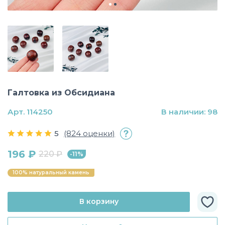
Галтовка из Обсидиана
Арт. 114250
В наличии: 98
5
(824 оценки)
196 ₽
220 ₽
-11%
100% натуральный камень
В корзину