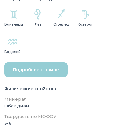
Близнецы
Лев
Стрелец
Козерог
Водолей
Подробнее о камне
Физические свойства
Минерал
Обсидиан
Твердость по МООСУ
5-6