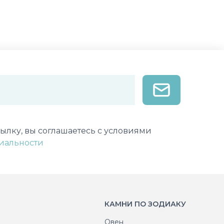
лектронной почты
ылку, вы соглашаетесь с условиями
иальности
КАМНИ ПО ЗОДИАКУ
Овен