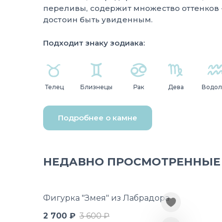
переливы, содержит множество оттенков 
достоин быть увиденным.
Подходит знаку зодиака:
Телец
Близнецы
Рак
Дева
Водол
Подробнее о камне
НЕДАВНО ПРОСМОТРЕННЫЕ
Фигурка "Змея" из Лабрадора
2 700 ₽
3 600 ₽