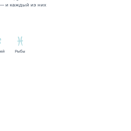
— и каждый из них
ей
Рыбы