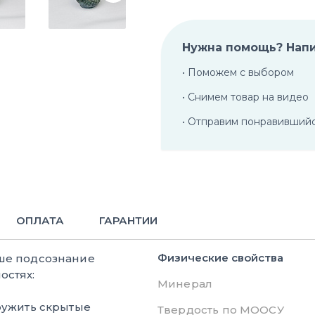
Нужна помощь? Нап
• Поможем с выбором
• Снимем товар на видео
• Отправим понравивший
ОПЛАТА
ГАРАНТИИ
Физические свойства
аше подсознание
остях:
Минерал
ужить скрытые
Твердость по МООСУ