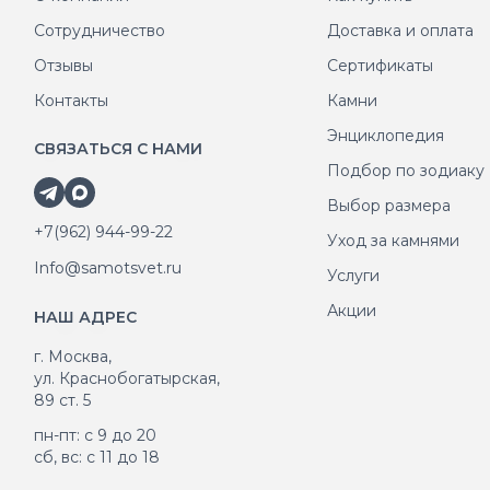
Сотрудничество
Доставка и оплата
Отзывы
Сертификаты
Контакты
Камни
Энциклопедия
СВЯЗАТЬСЯ С НАМИ
Подбор по зодиаку
Выбор размера
+7(962) 944-99-22
Уход за камнями
Info@samotsvet.ru
Услуги
Акции
НАШ АДРЕС
г. Москва,
ул. Краснобогатырская,
89 ст. 5
пн-пт: с 9 до 20
сб, вс: с 11 до 18