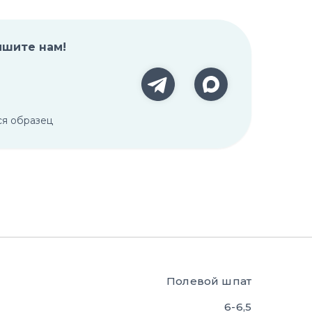
ишите нам!
ся образец
Полевой шпат
6-6,5