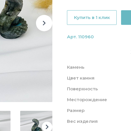
Купить в 1 клик
Арт. 110960
Камень
Цвет камня
Поверхность
Месторождение
Размер
Вес изделия