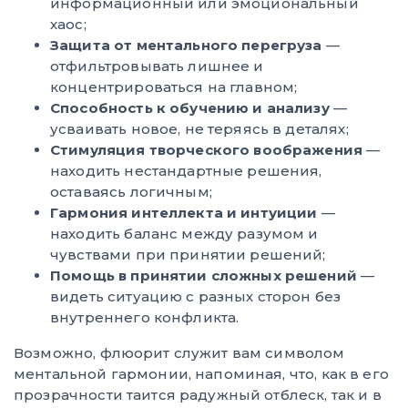
информационный или эмоциональный
хаос;
Защита от ментального перегруза
—
отфильтровывать лишнее и
концентрироваться на главном;
Способность к обучению и анализу
—
усваивать новое, не теряясь в деталях;
Стимуляция творческого воображения
—
находить нестандартные решения,
оставаясь логичным;
Гармония интеллекта и интуиции
—
находить баланс между разумом и
чувствами при принятии решений;
Помощь в принятии сложных решений
—
видеть ситуацию с разных сторон без
внутреннего конфликта.
Возможно, флюорит служит вам символом
ментальной гармонии, напоминая, что, как в его
прозрачности таится радужный отблеск, так и в