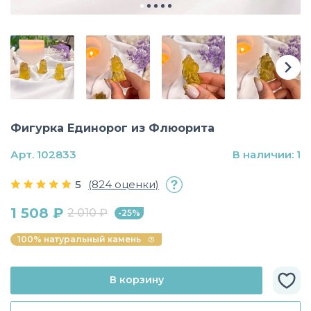
Фигурка Единорог из Флюорита
Арт. 102833
В наличии: 1
5
(824 оценки)
1 508 ₽
2 010 ₽
-25%
100% натуральный камень
В корзину