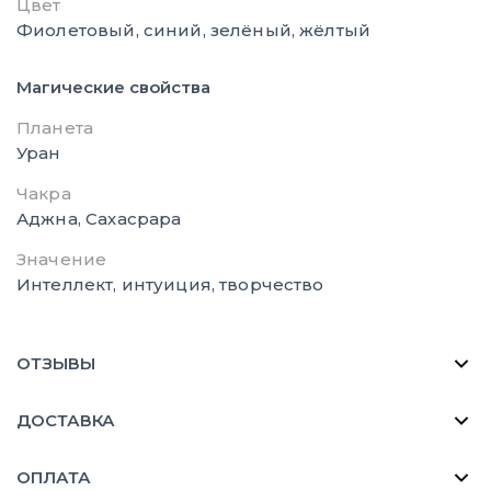
Цвет
Фиолетовый, синий, зелёный, жёлтый
Магические свойства
Планета
Уран
Чакра
Аджна, Сахасрара
Значение
Интеллект, интуиция, творчество
ОТЗЫВЫ
ДОСТАВКА
ОПЛАТА