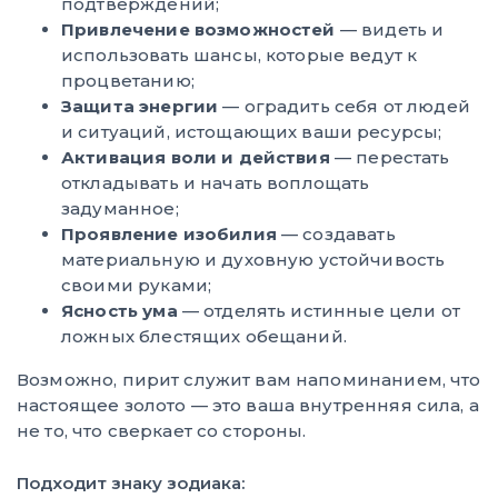
подтверждений;
Привлечение возможностей
— видеть и
использовать шансы, которые ведут к
процветанию;
Защита энергии
— оградить себя от людей
и ситуаций, истощающих ваши ресурсы;
Активация воли и действия
— перестать
откладывать и начать воплощать
задуманное;
Проявление изобилия
— создавать
материальную и духовную устойчивость
своими руками;
Ясность ума
— отделять истинные цели от
ложных блестящих обещаний.
Возможно, пирит служит вам напоминанием, что
настоящее золото — это ваша внутренняя сила, а
не то, что сверкает со стороны.
Подходит знаку зодиака: