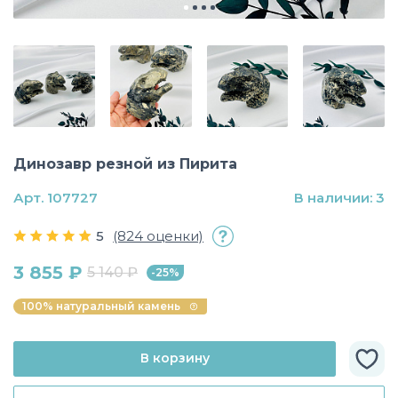
Динозавр резной из Пирита
Арт. 107727
В наличии: 3
5
(824 оценки)
3 855 ₽
5 140 ₽
-25%
100% натуральный камень
В корзину