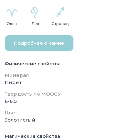
Овен
Лев
Стрелец
Подробнее о камне
Физические свойства
Минерал
Пирит
Твердость по МООСУ
6-6,5
Цвет
Золотистый
Магические свойства