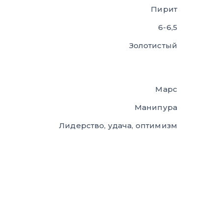
Пирит
6-6,5
Золотистый
Марс
Манипура
Лидерство, удача, оптимизм