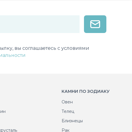
лектронной почты
ылку, вы соглашаетесь с условиями
иальности
КАМНИ ПО ЗОДИАКУ
Овен
рин
Телец
т
Близнецы
хрусталь
Рак