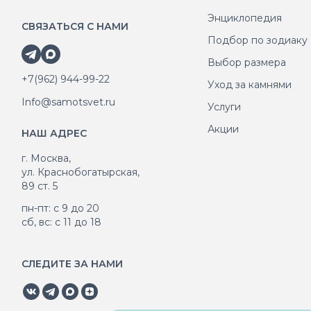
Энциклопедия
СВЯЗАТЬСЯ С НАМИ
Подбор по зодиаку
Выбор размера
+7(962) 944-99-22
Уход за камнями
Info@samotsvet.ru
Услуги
Акции
НАШ АДРЕС
г. Москва,
ул. Краснобогатырская,
89 ст. 5
пн-пт: с 9 до 20
сб, вс: с 11 до 18
СЛЕДИТЕ ЗА НАМИ