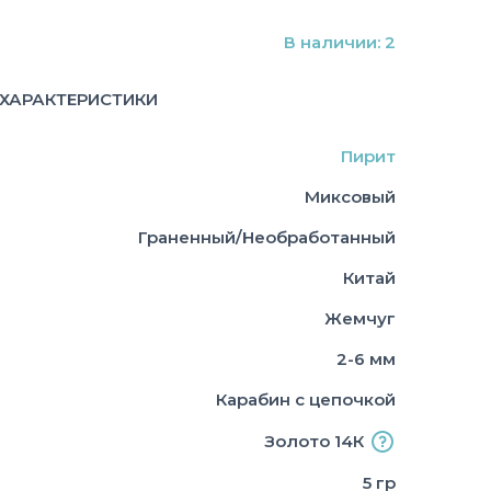
В наличии: 2
ХАРАКТЕРИСТИКИ
Пирит
Миксовый
Граненный/Необработанный
Китай
Жемчуг
2-6 мм
Карабин с цепочкой
Золото 14К
5 гр