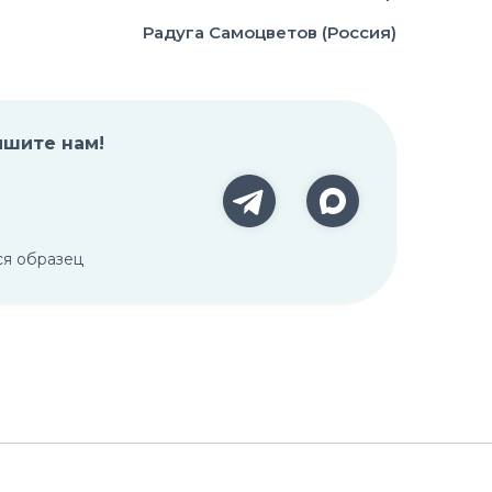
Радуга Самоцветов (Россия)
ишите нам!
ся образец