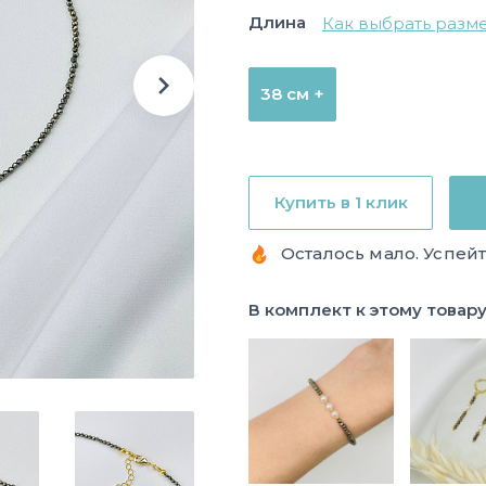
Длина
Как выбрать разм
38 см +
Купить в 1 клик
Осталось мало. Успейт
В комплект к этому товар