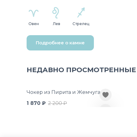
Овен
Лев
Стрелец
Подробнее о камне
НЕДАВНО ПРОСМОТРЕННЫЕ
Чокер из Пирита и Жемчуга
1 870 ₽
2 200 ₽