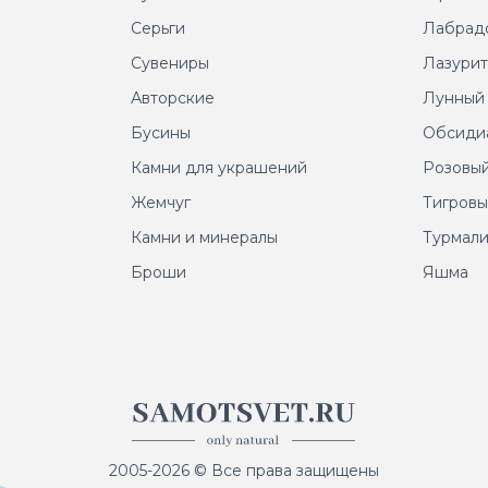
Серьги
Лабрад
Сувениры
Лазури
Авторские
Лунный
Бусины
Обсиди
Камни для украшений
Розовый
Жемчуг
Тигровы
Камни и минералы
Турмал
Броши
Яшма
2005-2026 © Все права защищены