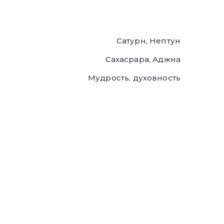
Сатурн, Нептун
Сахасрара, Аджна
Мудрость, духовность