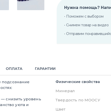
Нужна помощь? Нап
• Поможем с выбором
• Снимем товар на видео
• Отправим понравивший
ОПЛАТА
ГАРАНТИИ
Физические свойства
е подсознание
остях:
Минерал
— снизить уровень
Твердость по МООСУ
ранство уюта и
Цвет