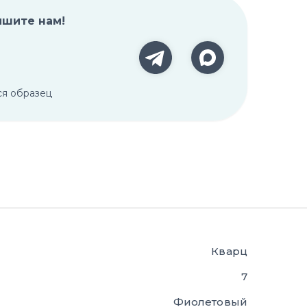
ишите нам!
ся образец
Кварц
7
Фиолетовый