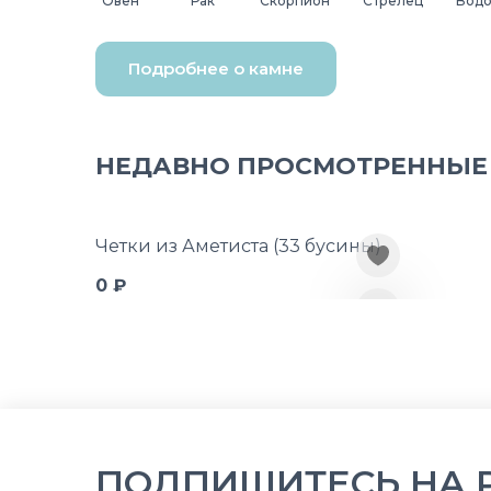
Овен
Рак
Скорпион
Стрелец
Вод
Подробнее о камне
НЕДАВНО ПРОСМОТРЕННЫЕ
Четки из Аметиста (33 бусины)
0 ₽
ПОДПИШИТЕСЬ НА 