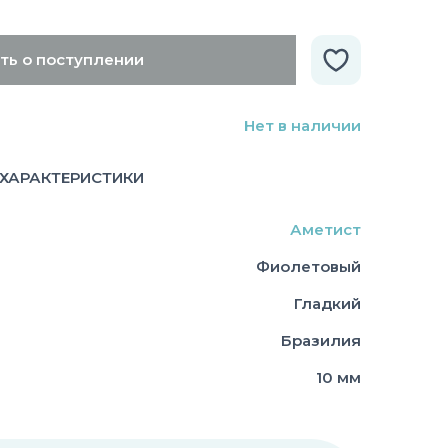
ть о поступлении
Нет в наличии
ХАРАКТЕРИСТИКИ
Аметист
Фиолетовый
Гладкий
Бразилия
10 мм