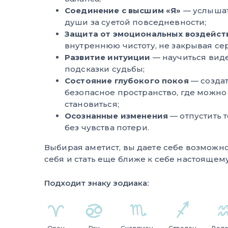
Соединение с высшим «Я»
— услышат
души за суетой повседневности;
Защита от эмоциональных воздейст
внутреннюю чистоту, не закрывая се
Развитие интуиции
— научиться вид
подсказки судьбы;
Состояние глубокого покоя
— созда
безопасное пространство, где можно 
становиться;
Осознанные изменения
— отпустить т
без чувства потери.
Выбирая аметист, вы даете себе возможно
себя и стать еще ближе к себе настоящему
Подходит знаку зодиака: