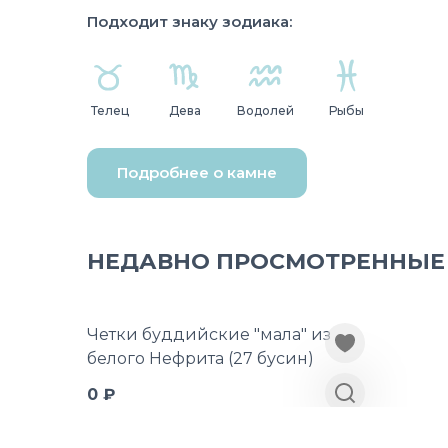
Подходит знаку зодиака:
Телец
Дева
Водолей
Рыбы
Подробнее о камне
НЕДАВНО ПРОСМОТРЕННЫЕ
Четки буддийские "мала" из
белого Нефрита (27 бусин)
0 ₽