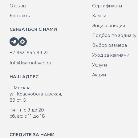
Отзывы
Сертификаты
Контакты
Камни
Энциклопедия
СВЯЗАТЬСЯ С НАМИ
Подбор по зодиаку
Выбор размера
+7(962) 944-99-22
Уход за камнями
Info@samotsvet.ru
Услуги
Акции
НАШ АДРЕС
г. Москва,
ул. Краснобогатырская,
89 ст. 5
пн-пт: с 9 до 20
сб, вс: с 11 до 18
СЛЕДИТЕ ЗА НАМИ