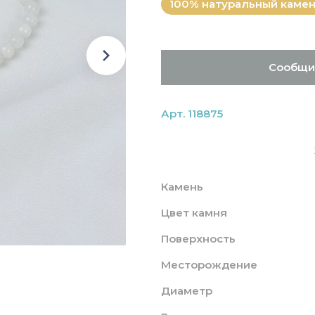
100% натуральный каме
Сообщи
Арт. 118875
Камень
Цвет камня
Поверхность
Месторождение
Диаметр