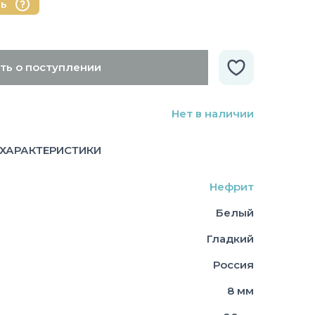
нь
ть о поступлении
Нет в наличии
ХАРАКТЕРИСТИКИ
Нефрит
Белый
Гладкий
Россия
8 мм