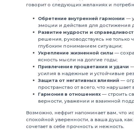
говорит о следующих желаниях и потребн
Обретение внутренней гармонии
— у
эмоции и действия для достижения 
Развитие мудрости и справедливос
решения, руководствуясь не только ч
глубоким пониманием ситуации;
Укрепление жизненной силы
— сохра
ясность мысли на долгие годы;
Привлечение процветания и удачи
—
усилия в надежные и устойчивые рез
Защита от негативных влияний
— огр
пространство от всего, что нарушает
Гармония в отношениях
— строить с
верности, уважении и взаимной под
Возможно, нефрит напоминает вам, что ис
спокойной уверенности, а ваша душа, как 
сочетает в себе прочность и нежность.