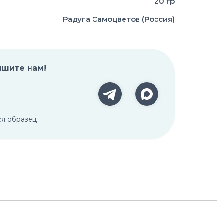
20 гр
Радуга Самоцветов (Россия)
ишите нам!
ся образец