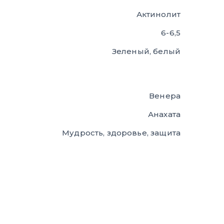
Актинолит
6-6,5
Зеленый, белый
Венера
Анахата
Мудрость, здоровье, защита