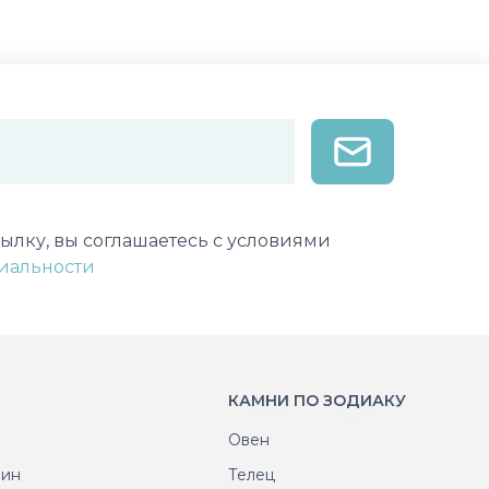
лектронной почты
ылку, вы соглашаетесь с условиями
иальности
КАМНИ ПО ЗОДИАКУ
Овен
рин
Телец