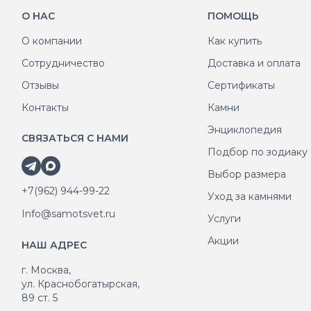
О НАС
ПОМОЩЬ
О компании
Как купить
Сотрудничество
Доставка и оплата
Отзывы
Сертификаты
Контакты
Камни
Энциклопедия
СВЯЗАТЬСЯ С НАМИ
Подбор по зодиаку
Выбор размера
+7(962) 944-99-22
Уход за камнями
Info@samotsvet.ru
Услуги
Акции
НАШ АДРЕС
г. Москва,
ул. Краснобогатырская,
89 ст. 5