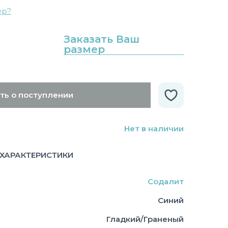
ер?
Заказать Ваш
размер
ть о поступлении
Нет в наличии
ХАРАКТЕРИСТИКИ
Содалит
Синий
Гладкий/Граненый