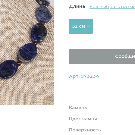
Длина
Как выбрать разм
52 см +
Сообщи
Арт. 073234
Камень
Цвет камня
Поверхность