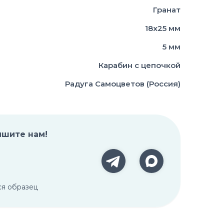
Гранат
18х25 мм
5 мм
Карабин с цепочкой
Радуга Самоцветов (Россия)
ишите нам!
ся образец