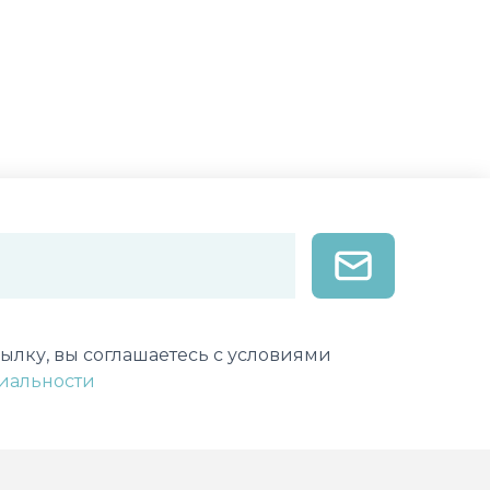
лектронной почты
ылку, вы соглашаетесь с условиями
иальности