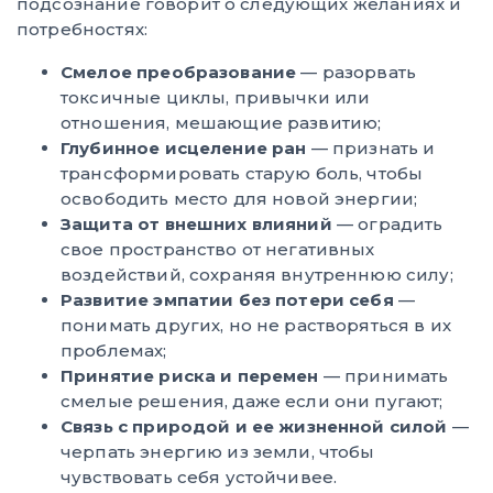
подсознание говорит о следующих желаниях и
потребностях:
Смелое преобразование
— разорвать
токсичные циклы, привычки или
отношения, мешающие развитию;
Глубинное исцеление ран
— признать и
трансформировать старую боль, чтобы
освободить место для новой энергии;
Защита от внешних влияний
— оградить
свое пространство от негативных
воздействий, сохраняя внутреннюю силу;
Развитие эмпатии без потери себя
—
понимать других, но не растворяться в их
проблемах;
Принятие риска и перемен
— принимать
смелые решения, даже если они пугают;
Связь с природой и ее жизненной силой
—
черпать энергию из земли, чтобы
чувствовать себя устойчивее.