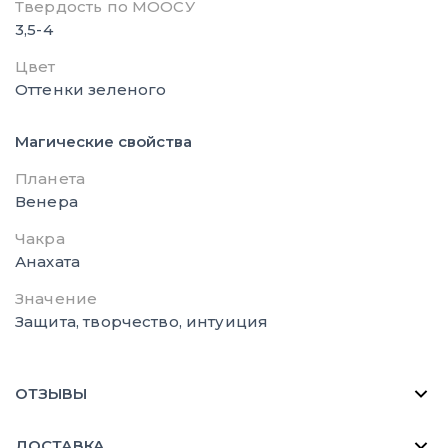
Твердость по МООСУ
3,5-4
Цвет
Оттенки зеленого
Магические свойства
Планета
Венера
Чакра
Анахата
Значение
Защита, творчество, интуиция
ОТЗЫВЫ
ДОСТАВКА