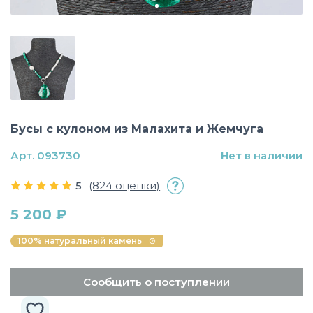
Бусы с кулоном из Малахита и Жемчуга
Арт. 093730
Нет в наличии
5
(824 оценки)
5 200 ₽
100% натуральный камень
Сообщить о поступлении