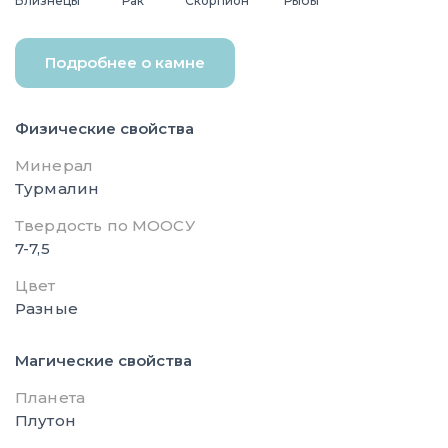
Близнецы
Рак
Скорпион
Рыбы
Подробнее о камне
Физические свойства
Минерал
Турмалин
Твердость по МООСУ
7-7,5
Цвет
Разные
Магические свойства
Планета
Плутон