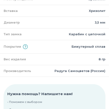
Вставка
Хризолит
Диаметр
3,5 мм
Тип замка
Карабин с цепочкой
Покрытие
Бижутерный сплав
Вес изделия
8 гр
Производитель
Радуга Самоцветов (Россия)
Нужна помощь? Напишите нам!
• Поможем с выбором