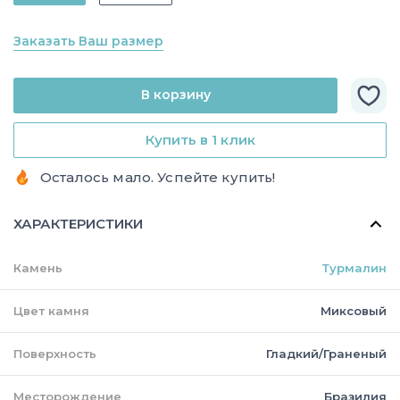
Заказать Ваш размер
В корзину
Купить в 1 клик
Осталось мало. Успейте купить!
ХАРАКТЕРИСТИКИ
Камень
Турмалин
Цвет камня
Миксовый
Поверхность
Гладкий/Граненый
Месторождение
Бразилия