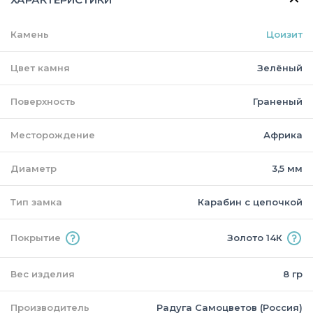
Камень
Цоизит
Цвет камня
Зелёный
Поверхность
Граненый
Месторождение
Африка
Диаметр
3,5 мм
Тип замка
Карабин с цепочкой
Покрытие
Золото 14К
Вес изделия
8 гр
Производитель
Радуга Самоцветов (Россия)