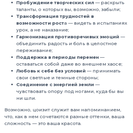
Пробуждение творческих сил
— раскрыть
таланты, о которых вы, возможно, забыли;
Трансформация трудностей в
возможности рост
а — видеть в испытаниях
урок, а не наказание;
Гармонизация противоречивых эмоций
—
объединить радость и боль в целостное
переживание;
Поддержка в периоды перемен
—
оставаться собой даже во внешнем хаосе;
Любовь к себе без условий
— принимать
свои светлые и темные стороны;
Соединение с энергией земли
—
чувствовать опору под ногами, куда бы вы
ни шли.
Возможно, цоизит служит вам напоминанием,
что, как в нем сочетаются разные оттенки, ваша
сложность — это ваша красота.