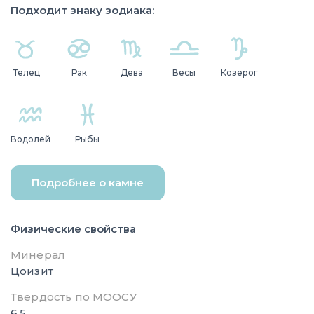
Подходит знаку зодиака:
Телец
Рак
Дева
Весы
Козерог
Водолей
Рыбы
Подробнее о камне
Физические свойства
Минерал
Цоизит
Твердость по МООСУ
6,5