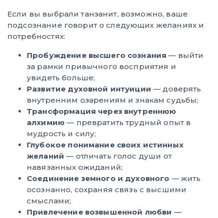
Если вы выбрали танзанит, возможно, ваше
подсознание говорит о следующих желаниях и
потребностях:
Пробуждение высшего сознания
— выйти
за рамки привычного восприятия и
увидеть больше;
Развитие духовной интуиции
— доверять
внутренним озарениям и знакам судьбы;
Трансформация через внутреннюю
алхимию
— превратить трудный опыт в
мудрость и силу;
Глубокое понимание своих истинных
желаний
— отличать голос души от
навязанных ожиданий;
Соединение земного и духовного
— жить
осознанно, сохраняя связь с высшими
смыслами;
Привлечение возвышенной любви
—