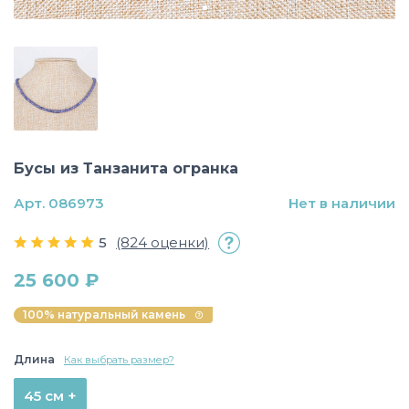
Бусы из Танзанита огранка
Арт. 086973
Нет в наличии
5
(824 оценки)
25 600 ₽
100% натуральный камень
Длина
Как выбрать размер?
45 см +