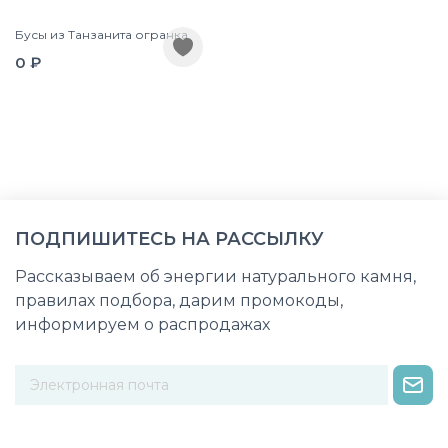
Бусы из Танзанита огранка
0 ₽
ПОДПИШИТЕСЬ НА РАССЫЛКУ
Рассказываем об энергии натурального камня,
правилах подбора, дарим промокоды,
информируем о распродажах
Некорректный адрес электронной почты