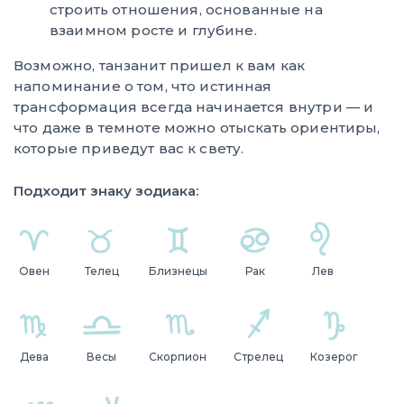
строить отношения, основанные на
взаимном росте и глубине.
Возможно, танзанит пришел к вам как
напоминание о том, что истинная
трансформация всегда начинается внутри — и
что даже в темноте можно отыскать ориентиры,
которые приведут вас к свету.
Подходит знаку зодиака:
Овен
Телец
Близнецы
Рак
Лев
Дева
Весы
Скорпион
Стрелец
Козерог