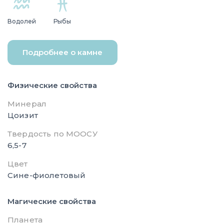
Водолей
Рыбы
Подробнее о камне
Физические свойства
Минерал
Цоизит
Твердость по МООСУ
6,5-7
Цвет
Сине-фиолетовый
Магические свойства
Планета