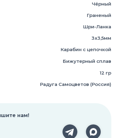
Чёрный
Граненый
Шри-Ланка
3х3,5мм
Карабин с цепочкой
Бижутерный сплав
12 гр
Радуга Самоцветов (Россия)
ишите нам!