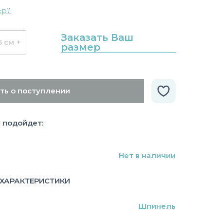
ер?
Заказать Ваш
5 см +
размер
ть о поступлении
у подойдет:
Нет в наличии
ХАРАКТЕРИСТИКИ
Шпинель