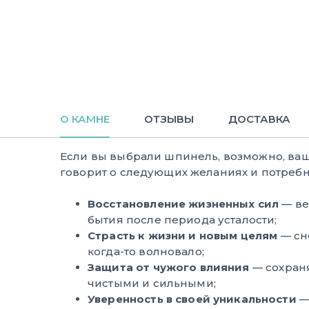
О КАМНЕ
ОТЗЫВЫ
ДОСТАВКА
Если вы выбрали шпинель, возможно, ва
говорит о следующих желаниях и потребн
Восстановление жизненных сил
— ве
бытия после периода усталости;
Страсть к жизни и новым целям
— сно
когда-то волновало;
Защита от чужого влияния
— сохран
чистыми и сильными;
Уверенность в своей уникальности
—