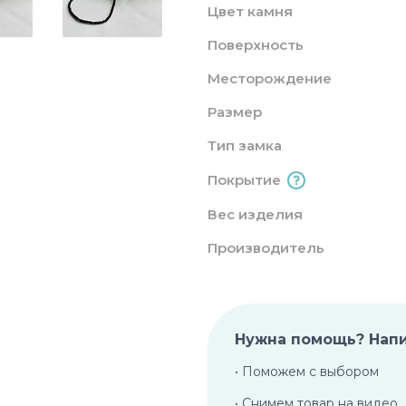
Цвет камня
Поверхность
Месторождение
Размер
Тип замка
Покрытие
Вес изделия
Производитель
Нужна помощь? Нап
• Поможем с выбором
• Снимем товар на видео