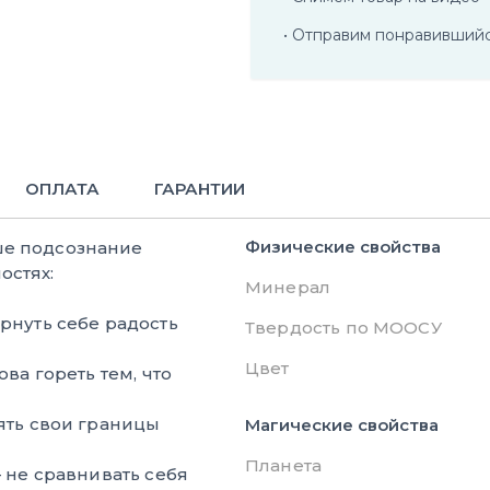
• Отправим понравивший
ОПЛАТА
ГАРАНТИИ
Физические свойства
ше подсознание
остях:
Минерал
рнуть себе радость
Твердость по МООСУ
Цвет
ва гореть тем, что
ять свои границы
Магические свойства
Планета
 не сравнивать себя