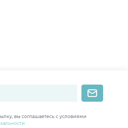
лектронной почты
ылку, вы соглашаетесь с условиями
иальности