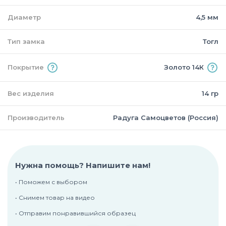
Диаметр
4,5 мм
Тип замка
Тогл
Покрытие
Золото 14К
Вес изделия
14 гр
Производитель
Радуга Самоцветов (Россия)
Нужна помощь? Напишите нам!
• Поможем с выбором
• Снимем товар на видео
• Отправим понравившийся образец