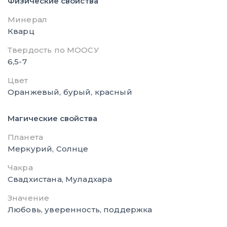
Физические свойства
Минерал
Кварц
Твердость по МООСУ
6,5-7
Цвет
Оранжевый, бурый, красный
Магические свойства
Планета
Меркурий, Солнце
Чакра
Свадхистана, Муладхара
Значение
Любовь, уверенность, поддержка