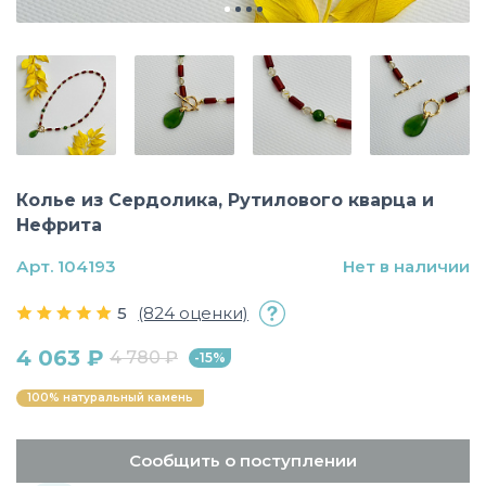
Колье из Сердолика, Рутилового кварца и
Нефрита
Арт. 104193
Нет в наличии
5
(824 оценки)
4 063 ₽
4 780 ₽
-15%
100% натуральный камень
Сообщить о поступлении