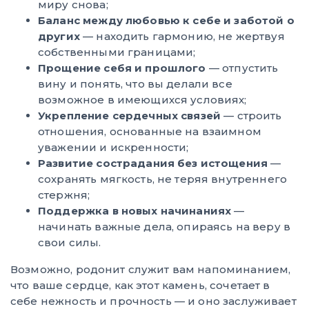
миру снова;
Баланс между любовью к себе и заботой о
других
— находить гармонию, не жертвуя
собственными границами;
Прощение себя и прошлого
— отпустить
вину и понять, что вы делали все
возможное в имеющихся условиях;
Укрепление сердечных связей
— строить
отношения, основанные на взаимном
уважении и искренности;
Развитие сострадания без истощения
—
сохранять мягкость, не теряя внутреннего
стержня;
Поддержка в новых начинаниях
—
начинать важные дела, опираясь на веру в
свои силы.
Возможно, родонит служит вам напоминанием,
что ваше сердце, как этот камень, сочетает в
себе нежность и прочность — и оно заслуживает