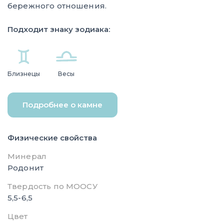
бережного отношения.
Подходит знаку зодиака:
Близнецы
Весы
Подробнее о камне
Физические свойства
Минерал
Родонит
Твердость по МООСУ
5,5-6,5
Цвет