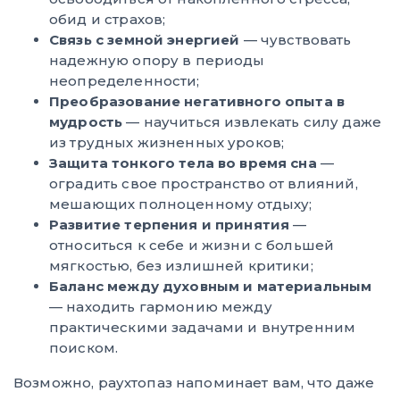
обид и страхов;
Связь с земной энергией
— чувствовать
надежную опору в периоды
неопределенности;
Преобразование негативного опыта в
мудрость
— научиться извлекать силу даже
из трудных жизненных уроков;
Защита тонкого тела во время сна
—
оградить свое пространство от влияний,
мешающих полноценному отдыху;
Развитие терпения и принятия
—
относиться к себе и жизни с большей
мягкостью, без излишней критики;
Баланс между духовным и материальным
— находить гармонию между
практическими задачами и внутренним
поиском.
Возможно, раухтопаз напоминает вам, что даже