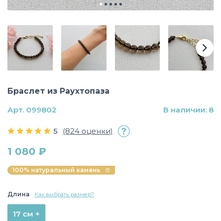
Браслет из Раухтопаза
Арт. 099802
В наличии: 8
5
(824 оценки)
1 080 ₽
100% натуральный камень
Длина
Как выбрать размер?
17 см +