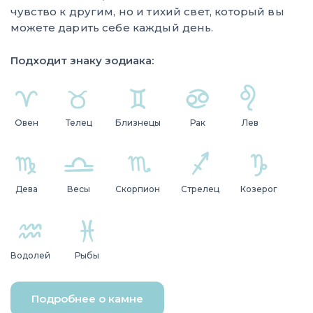
чувство к другим, но и тихий свет, который вы
можете дарить себе каждый день.
Подходит знаку зодиака:
Овен
Телец
Близнецы
Рак
Лев
Дева
Весы
Скорпион
Стрелец
Козерог
Водолей
Рыбы
Подробнее о камне