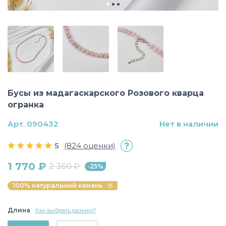
Бусы из мадагаскарского Розового кварца
огранка
Арт. 090432
Нет в наличии
5
(824 оценки)
1 770 ₽
2 360 ₽
-25%
100% натуральный камень
Длина
Как выбрать размер?