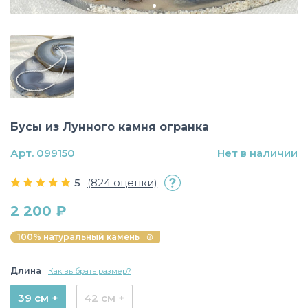
Бусы из Лунного камня огранка
Арт. 099150
Нет в наличии
5
(824 оценки)
2 200 ₽
100% натуральный камень
Длина
Как выбрать размер?
39 см +
42 см +