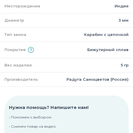
Месторождение
Индия
Диаметр
3 мм
Тип замка
Карабин с цепочкой
Покрытие
Бижутерный сплав
Вес изделия
5 гр
Производитель
Радуга Самоцветов (Россия)
Нужна помощь? Напишите нам!
• Поможем с выбором
• Снимем товар на видео