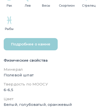
Рак
Лев
Весы
Скорпион
Стрелец
Рыбы
Подробнее о камне
Физические свойства
Минерал
Полевой шпат
Твердость по МООСУ
6-6,5
Цвет
Белый, голубоватый, оранжевый