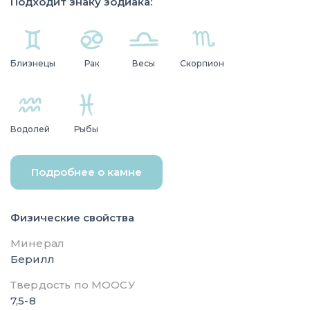
Подходит знаку зодиака:
Близнецы
Рак
Весы
Скорпион
Водолей
Рыбы
Подробнее о камне
Физические свойства
Минерал
Берилл
Твердость по МООСУ
7,5-8