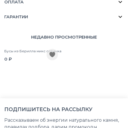
ОПЛАТА
ГАРАНТИИ
НЕДАВНО ПРОСМОТРЕННЫЕ
Бусы из Берилла микс огранка
0 ₽
ПОДПИШИТЕСЬ НА РАССЫЛКУ
Рассказываем об энергии натурального камня,
правилах подбора, дарим промокоды,