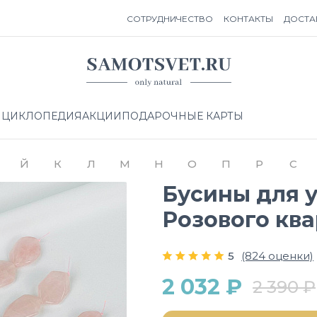
СОТРУДНИЧЕСТВО
КОНТАКТЫ
ДОСТА
НЦИКЛОПЕДИЯ
АКЦИИ
ПОДАРОЧНЫЕ КАРТЫ
Й
К
Л
М
Н
О
П
Р
С
Бусины для 
Розового кв
5
(824 оценки)
2 032 ₽
2 390 ₽