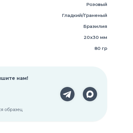
Розовый
Гладкий/Граненый
Бразилия
20х30 мм
80 гр
ишите нам!
ся образец