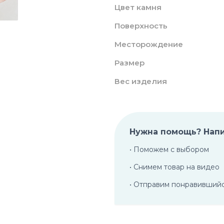
Цвет камня
Поверхность
Месторождение
Размер
Вес изделия
Нужна помощь? Нап
• Поможем с выбором
• Снимем товар на видео
• Отправим понравивший