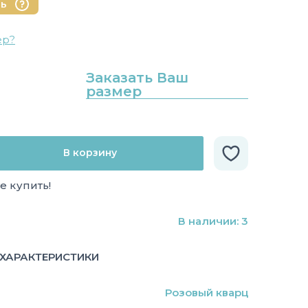
нь
ер?
Заказать Ваш
размер
В корзину
е купить!
В наличии: 3
ХАРАКТЕРИСТИКИ
Розовый кварц