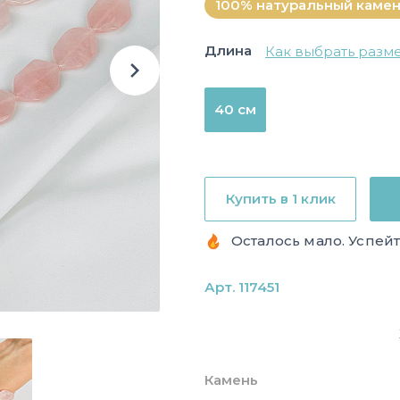
100% натуральный каме
Длина
Как выбрать разм
40 см
Купить в 1 клик
Осталось мало. Успейт
Арт. 117451
Камень