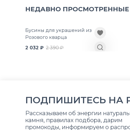
НЕДАВНО ПРОСМОТРЕННЫЕ
Бусины для украшений из
Розового кварца
2 032 ₽
2 390 ₽
ПОДПИШИТЕСЬ НА 
Рассказываем об энергии натураль
камня, правилах подбора, дарим
промокоды, информируем о распр