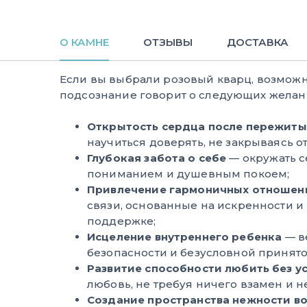
О КАМНЕ
ОТЗЫВЫ
ДОСТАВКА
Если вы выбрали розовый кварц, возможн
подсознание говорит о следующих желани
Открытость сердца после пережиты
научиться доверять, не закрываясь от
Глубокая забота о себе
— окружать с
пониманием и душевным покоем;
Привлечение гармоничных отношен
связи, основанные на искренности и
поддержке;
Исцеление внутреннего ребенка
— в
безопасности и безусловной принято
Развитие способности любить без у
любовь, не требуя ничего взамен и не
Создание пространства нежности в