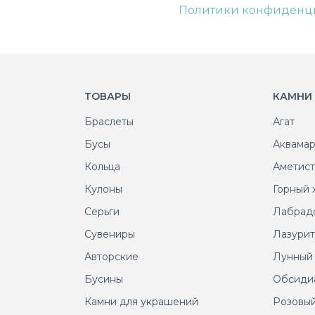
Политики конфиденц
ТОВАРЫ
КАМНИ
Браслеты
Агат
Бусы
Аквама
Кольца
Аметис
Кулоны
Горный 
Серьги
Лабрад
Сувениры
Лазури
Авторские
Лунный
Бусины
Обсиди
Камни для украшений
Розовый